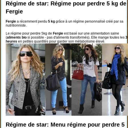
Régime de star: Régime pour perdre 5 kg de
Fergie
Fergie
a récemment perdu
5 kg
grâce à un régime personnalisé créé par sa
nutritionniste.
Le régime pour perdre 5kg de
Fergie
est basé sur une alimentation saine
(
aliments bio
si possible - pas d'aliments transformés). Elle mange toutes les
3
heures
en petites quantités pour garder son métabolisme élevé.
Régime de star: Menu régime pour perdre 5