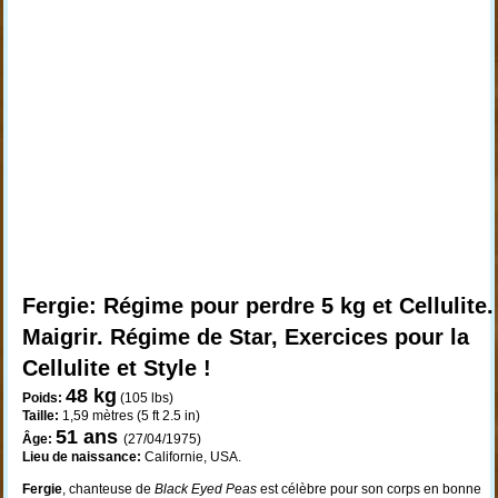
Fergie
: Régime pour perdre 5 kg et Cellulite.
Maigrir. Régime de Star, Exercices pour la
Cellulite et Style !
48 kg
Poids:
(105 lbs)
Taille:
1,59 mètres (5 ft 2.5 in)
51
ans
Âge:
(27/04/1975)
Lieu de naissance:
Californie, USA.
Fergie
, chanteuse de
Black Eyed Peas
est célèbre pour son corps en bonne