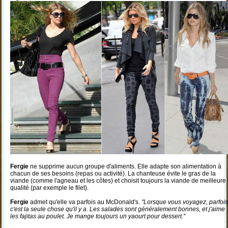
Fergie
ne supprime aucun groupe d'aliments. Elle adapte son alimentation à
chacun de ses besoins (repas ou activité). La chanteuse évite le gras de la
viande (comme l'agneau et les côtes) et choisit toujours la viande de meilleure
qualité (par exemple le filet).
Fergie
admet qu'elle va parfois au McDonald's.
"Lorsque vous voyagez, parfois
c'est la seule chose qu'il y a. Les salades sont généralement bonnes, et j'aime
les fajitas au poulet. Je mange toujours un yaourt pour dessert."