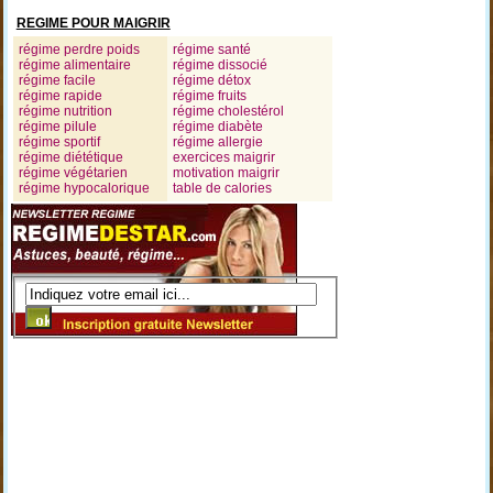
REGIME POUR MAIGRIR
régime perdre poids
régime santé
régime alimentaire
régime dissocié
régime facile
régime détox
régime rapide
régime fruits
régime nutrition
régime cholestérol
régime pilule
régime diabète
régime sportif
régime allergie
régime diététique
exercices maigrir
régime végétarien
motivation maigrir
régime hypocalorique
table de calories