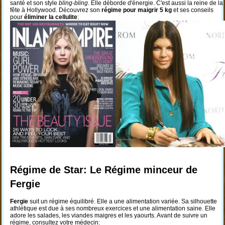
santé et son style
bling-bling
. Elle déborde d'énergie. C'est aussi la reine de la
fête à Hollywood. Découvrez son
régime pour maigrir 5 kg
et ses conseils
pour
éliminer la cellulite
:
Régime de Star: Le Régime minceur de
Fergie
Fergie
suit un régime équilibré. Elle a une alimentation variée. Sa silhouette
athlétique est due à ses nombreux exercices et une alimentation saine. Elle
adore les salades, les viandes maigres et les yaourts. Avant de suivre un
régime, consultez votre médecin: