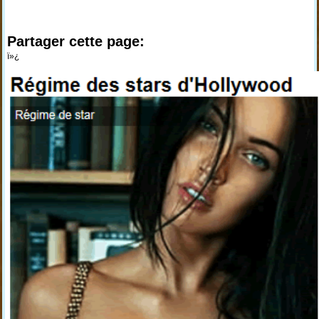
Partager cette page:
ï»¿