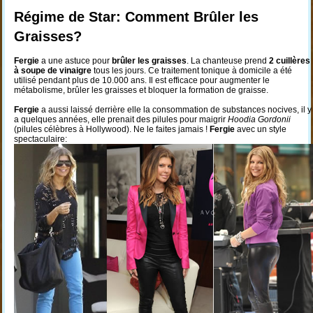
Régime de Star: Comment Brûler les
Graisses?
Fergie
a une astuce pour
brûler les graisses
. La chanteuse prend
2 cuillères
à soupe de vinaigre
tous les jours. Ce traitement tonique à domicile a été
utilisé pendant plus de 10.000 ans. Il est efficace pour augmenter le
métabolisme, brûler les graisses et bloquer la formation de graisse.
Fergie
a aussi laissé derrière elle la consommation de substances nocives, il y
a quelques années, elle prenait des pilules pour maigrir
Hoodia Gordonii
(pilules célèbres à Hollywood). Ne le faites jamais !
Fergie
avec un style
spectaculaire: