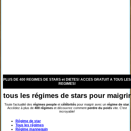
PLUS DE 400 REGIMES DE STARS et DIETES! ACCES GRATUIT A TOUS LES
REGIMES!
tous les régimes de stars pour maigrir
Toute l'actualité des
régimes
people
et
célébrités
pour maigrir avec un
régime de star
.
Accédez à plus de
400 régimes
et découvrez comment
perdre du poids
vite. C'est
incroyable!
Régime de star
Tous les régimes
Régime mannequin