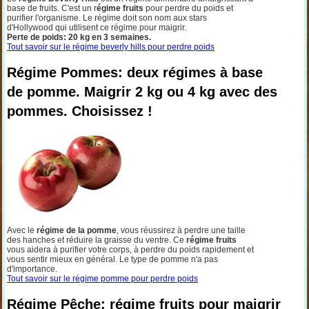
base de fruits. C'est un r
égime fruits
pour perdre du poids et
purifier l'organisme. Le régime doit son nom aux stars
d'Hollywood qui utilisent ce régime pour maigrir.
Perte de poids: 20 kg en 3 semaines.
Tout savoir sur le régime beverly hills pour perdre poids
Régime Pommes: deux régimes à base
de pomme. Maigrir 2 kg ou 4 kg avec des
pommes. Choisissez !
Avec le
régime de la pomme
, vous réussirez à perdre une taille
des hanches et réduire la graisse du ventre. Ce
régime fruits
vous aidera à purifier votre corps, à perdre du poids rapidement et
vous sentir mieux en général. Le type de pomme n'a pas
d'importance.
Tout savoir sur le régime pomme pour perdre poids
Régime Pêche: régime fruits pour maigrir