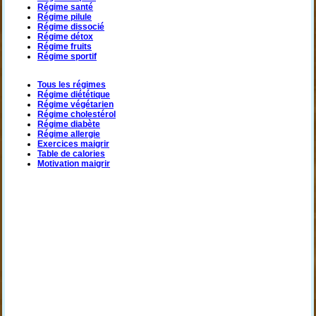
Régime santé
Régime pilule
Régime dissocié
Régime détox
Régime fruits
Régime sportif
Tous les régimes
Régime diététique
Régime végétarien
Régime cholestérol
Régime diabète
Régime allergie
Exercices maigrir
Table de calories
Motivation maigrir