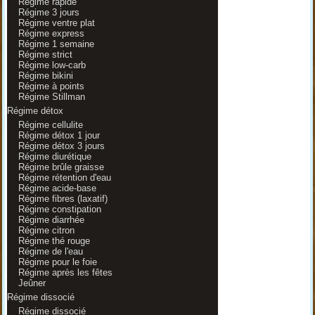
Régime rapide
Régime 3 jours
Régime ventre plat
Régime express
Régime 1 semaine
Régime strict
Régime low-carb
Régime bikini
Régime à points
Régime Stillman
Régime détox
Régime cellulite
Régime détox 1 jour
Régime détox 3 jours
Régime diurétique
Régime brûle graisse
Régime rétention d'eau
Régime acide-base
Régime fibres (laxatif)
Régime constipation
Régime diarrhée
Régime citron
Régime thé rouge
Régime de l'eau
Régime pour le foie
Régime après les fêtes
Jeûner
Régime dissocié
Régime dissocié