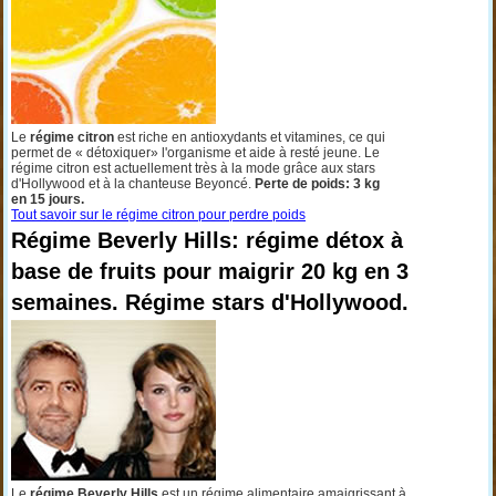
Le
régime citron
est riche en antioxydants et vitamines, ce qui
permet de « détoxiquer» l'organisme et aide à resté jeune. Le
régime citron est actuellement très à la mode grâce aux stars
d'Hollywood et à la chanteuse Beyoncé.
Perte de poids: 3 kg
en 15 jours.
Tout savoir sur le régime citron pour perdre poids
Régime Beverly Hills: régime détox à
base de fruits pour maigrir 20 kg en 3
semaines. Régime stars d'Hollywood.
Le
régime Beverly Hills
est un régime alimentaire amaigrissant à