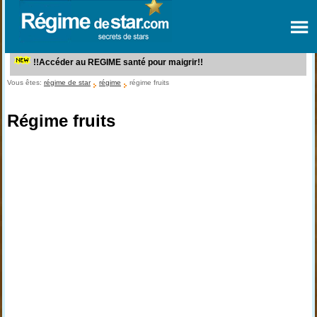
!!Accéder au REGIME santé pour maigrir!!
Vous êtes:
régime de star
régime
régime fruits
Régime fruits