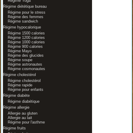
Régime Yoga
Régime diététique bureau
Régime pour le stress
Régime des femmes
Régime sandwich
Régime hypocalorique
Régime 1500 calories
Régime 1200 calories
Régime 1000 calories
Régime 900 calories
Régime Mayo
Régime des glucides
Régime soupe
Régime astronautes
Régime cosmonautes
Régime cholestérol
Régime cholestérol
Régime rapide
Régime pour enfants
Régime diabète
Régime diabétique
Régime allergie
Allergie au gluten
Allergie au lait
Régime pour l'asthme
Régime fruits