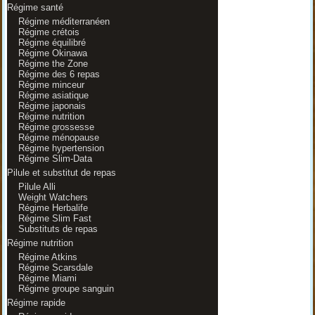
Régime santé
Régime méditerranéen
Régime crétois
Régime équilibré
Régime Okinawa
Régime the Zone
Régime des 6 repas
Régime minceur
Régime asiatique
Régime japonais
Régime nutrition
Régime grossesse
Régime ménopause
Régime hypertension
Régime Slim-Data
Pilule et substitut de repas
Pilule Alli
Weight Watchers
Régime Herbalife
Régime Slim Fast
Substituts de repas
Régime nutrition
Régime Atkins
Régime Scarsdale
Régime Miami
Régime groupe sanguin
Régime rapide