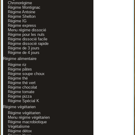
Chronorégime
Régime Montignac
Régime Antoine
Régime Shelton
Régime IG
Régime express
Menu régime dissocié
Régime pour les nuls
Régime dissocié facile
Régime dissocié rapide
Régime de 3 jours
Régime de 4 jours
Régime alimentaire
Régime riz
Régime pâtes
Régime soupe choux
Régime thé
Régime thé vert
Régime chocolat
Régime tomate
Régime pizza
Régime Spécial K
Régime végétarien
Régime végétarien
Menu régime végétarien
Régime macrobiotique
Végétalisme
Régime détox