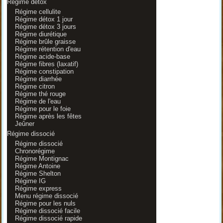
Régime détox
Régime cellulite
Régime détox 1 jour
Régime détox 3 jours
Régime diurétique
Régime brûle graisse
Régime rétention d'eau
Régime acide-base
Régime fibres (laxatif)
Régime constipation
Régime diarrhée
Régime citron
Régime thé rouge
Régime de l'eau
Régime pour le foie
Régime après les fêtes
Jeûner
Régime dissocié
Régime dissocié
Chronorégime
Régime Montignac
Régime Antoine
Régime Shelton
Régime IG
Régime express
Menu régime dissocié
Régime pour les nuls
Régime dissocié facile
Régime dissocié rapide