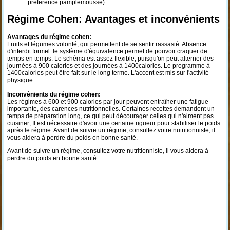
préférence pamplemousse).
Régime Cohen: Avantages et inconvénients
Avantages du régime cohen:
Fruits et légumes volonté, qui permettent de se sentir rassasié. Absence
d'interdit formel: le système d'équivalence permet de pouvoir craquer de
temps en temps. Le schéma est assez flexible, puisqu'on peut alterner des
journées à 900 calories et des journées à 1400calories. Le programme à
1400calories peut être fait sur le long terme. L'accent est mis sur l'activité
physique.
Inconvénients du régime cohen:
Les régimes à 600 et 900 calories par jour peuvent entraîner une fatigue
importante, des carences nutritionnelles. Certaines recettes demandent un
temps de préparation long, ce qui peut décourager celles qui n'aiment pas
cuisiner; Il est nécessaire d'avoir une certaine rigueur pour stabiliser le poids
après le régime. Avant de suivre un régime, consultez votre nutritionniste, il
vous aidera à perdre du poids en bonne santé.
Avant de suivre un
régime
, consultez votre nutritionniste, il vous aidera à
perdre du poids
en bonne santé.