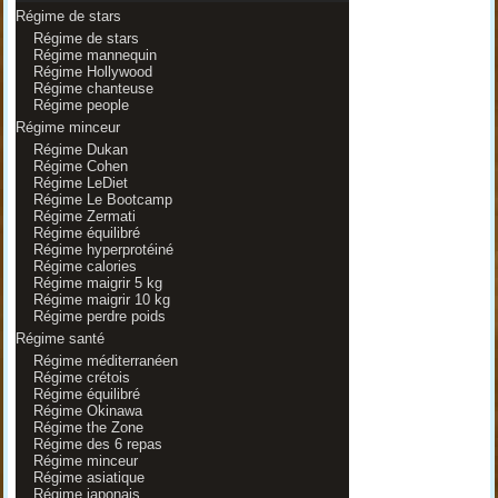
Régime de stars
Régime de stars
Régime mannequin
Régime Hollywood
Régime chanteuse
Régime people
Régime minceur
Régime Dukan
Régime Cohen
Régime LeDiet
Régime Le Bootcamp
Régime Zermati
Régime équilibré
Régime hyperprotéiné
Régime calories
Régime maigrir 5 kg
Régime maigrir 10 kg
Régime perdre poids
Régime santé
Régime méditerranéen
Régime crétois
Régime équilibré
Régime Okinawa
Régime the Zone
Régime des 6 repas
Régime minceur
Régime asiatique
Régime japonais