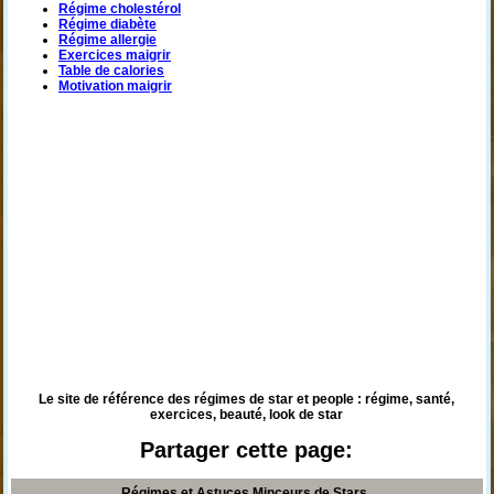
Régime cholestérol
Régime diabète
Régime allergie
Exercices maigrir
Table de calories
Motivation maigrir
Le site de référence des régimes de star et people : régime, santé,
exercices, beauté, look de star
Partager cette page:
Régimes et Astuces Minceurs de Stars