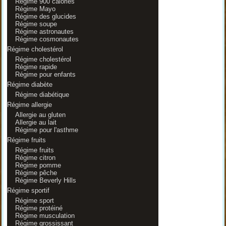
Régime 900 calories
Régime Mayo
Régime des glucides
Régime soupe
Régime astronautes
Régime cosmonautes
Régime cholestérol
Régime cholestérol
Régime rapide
Régime pour enfants
Régime diabète
Régime diabétique
Régime allergie
Allergie au gluten
Allergie au lait
Régime pour l'asthme
Régime fruits
Régime fruits
Régime citron
Régime pomme
Régime pêche
Régime Beverly Hills
Régime sportif
Régime sport
Régime protéiné
Régime musculation
Régime grossissant