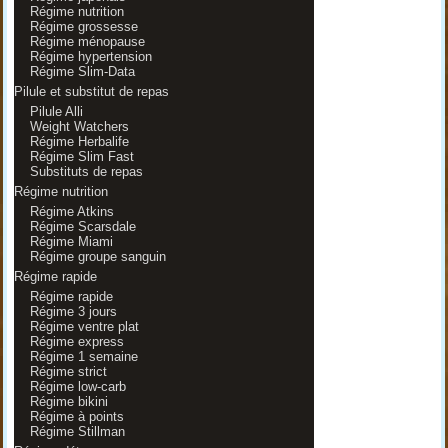
Régime nutrition
Régime grossesse
Régime ménopause
Régime hypertension
Régime Slim-Data
Pilule et substitut de repas
Pilule Alli
Weight Watchers
Régime Herbalife
Régime Slim Fast
Substituts de repas
Régime nutrition
Régime Atkins
Régime Scarsdale
Régime Miami
Régime groupe sanguin
Régime rapide
Régime rapide
Régime 3 jours
Régime ventre plat
Régime express
Régime 1 semaine
Régime strict
Régime low-carb
Régime bikini
Régime à points
Régime Stillman