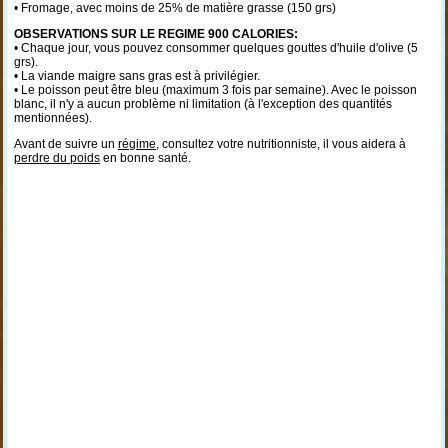
• Fromage, avec moins de 25% de matière grasse (150 grs)
OBSERVATIONS SUR LE REGIME 900 CALORIES:
• Chaque jour, vous pouvez consommer quelques gouttes d'huile d'olive (5
grs).
• La viande maigre sans gras est à privilégier.
• Le poisson peut être bleu (maximum 3 fois par semaine). Avec le poisson
blanc, il n'y a aucun problème ni limitation (à l'exception des quantités
mentionnées).
Avant de suivre un
régime
, consultez votre nutritionniste, il vous aidera à
perdre du poids
en bonne santé.