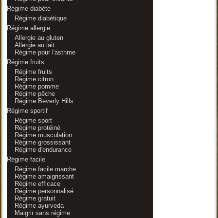
Régime diabète
Régime diabétique
Régime allergie
Allergie au gluten
Allergie au lait
Régime pour l'asthme
Régime fruits
Régime fruits
Régime citron
Régime pomme
Régime pêche
Régime Beverly Hills
Régime sportif
Régime sport
Régime protéiné
Régime musculation
Régime grossissant
Régime d'endurance
Régime facile
Régime facile marche
Régime amaigrissant
Régime efficace
Régime personnalisé
Régime gratuit
Régime ayurveda
Maigrir sans régime