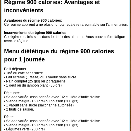
Régime 900 calories: Avantages et
inconvénients
Avantages du régime 900 calories:
Ce régime apprend à ne plus grignoter et à être raisonnable sur l'alimentation.
Inconvénients du régime 900 calories:
Ce régime est très strict dans le choix des aliments. Vous pouvez être fatigué
avec ce régime.
Menu diététique du régime 900 calories
pour 1 journée
Petit déjeuner:
• Thé ou café sans sucre.
• Lait écrémé (1 tasse) ou 1 yaourt sans sucre.
• Pain complet (25 grs) ou 2 craquelins.
• 1 oeuf ou du jambon blanc (35 grs)
Déjeuner:
• Salade variée, assaisonnée avec 1/2 cuillère d'huile d'olive.
• Viande maigre (150 grs) ou poisson (200 grs)
• 1 yaourt sans sucre (saccharine autorisée)
• 2 fruits de saison.
Dîner:
• Salade variée, assaisonnée avec 1/2 cuillère d'huile d'olive.
• Viande maigre (150 grs) ou poisson (200 grs)
• Légumes verts (200 grs)