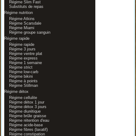
Régime Slim Fast
Substituts de repas
Régime nutrition
Régime Atkins
Régime Scarsdale
Régime Miami
Régime groupe sanguin
Régime rapide
Régime rapide
Régime 3 jours
Régime ventre plat
Régime express
Régime 1 semaine
Régime strict
Régime low-carb
Régime bikini
Régime à points
Régime Stillman
Régime détox
Régime cellulite
Régime détox 1 jour
Régime détox 3 jours
Régime diurétique
Régime brûle graisse
Régime rétention d'eau
Régime acide-base
Régime fibres (laxatif)
Régime constipation