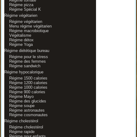
Régime tomate
Régime pizza
Régime Spécial K
Régime végétarien
Régime végétarien
Menu régime végétarien
Régime macrobiotique
Végétalisme
Régime détox
Régime Yoga
Régime diététique bureau
Régime pour le stress
Régime des femmes
Régime sandwich
Régime hypocalorique
Régime 1500 calories
Régime 1200 calories
Régime 1000 calories
Régime 900 calories
Régime Mayo
Régime des glucides
Régime soupe
Régime astronautes
Régime cosmonautes
Régime cholestérol
Régime cholestérol
Régime rapide
Régime pour enfants