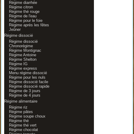
Régime diarrhée
Régime citron
Régime thé rouge
Régime de l'eau
Régime pour le foie
Régime après les fêtes
Jeûner
Régime dissocié
Régime dissocié
Chronorégime
Régime Montignac
Régime Antoine
Régime Shelton
Régime IG
Régime express
Menu régime dissocié
Régime pour les nuls
Régime dissocié facile
Régime dissocié rapide
Régime de 3 jours
Régime de 4 jours
Régime alimentaire
Régime riz
Régime pâtes
Régime soupe choux
Régime thé
Régime thé vert
Régime chocolat