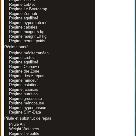
Régime LeDiet
Régime Le Bootcamp
Régime Zermati
Régime équilibré
Régime hyperprotéiné
Régime calories
Régime maigrir 5 kg
Régime maigrir 10 kg
Régime perdre poids
Régime santé
Régime méditerranéen
Régime crétois
Régime équilibré
Régime Okinawa
Régime the Zone
Régime des 6 repas
Régime minceur
Régime asiatique
Régime japonais
Régime nutrition
Régime grossesse
Régime ménopause
Régime hypertension
Régime Slim-Data
Pilule et substitut de repas
Pilule Alli
Weight Watchers
Régime Herbalife