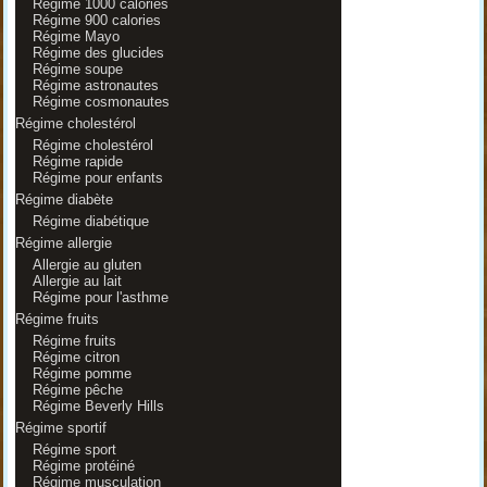
Régime 1000 calories
Régime 900 calories
Régime Mayo
Régime des glucides
Régime soupe
Régime astronautes
Régime cosmonautes
Régime cholestérol
Régime cholestérol
Régime rapide
Régime pour enfants
Régime diabète
Régime diabétique
Régime allergie
Allergie au gluten
Allergie au lait
Régime pour l'asthme
Régime fruits
Régime fruits
Régime citron
Régime pomme
Régime pêche
Régime Beverly Hills
Régime sportif
Régime sport
Régime protéiné
Régime musculation