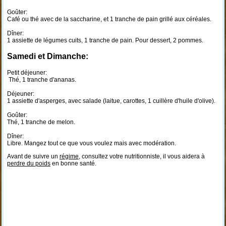
Goûter:
Café ou thé avec de la saccharine, et 1 tranche de pain grillé aux céréales.
Dîner:
1 assiette de légumes cuits, 1 tranche de pain. Pour dessert, 2 pommes.
Samedi et Dimanche:
Petit déjeuner:
Thé, 1 tranche d'ananas.
Déjeuner:
1 assiette d'asperges, avec salade (laitue, carottes, 1 cuillère d'huile d'olive).
Goûter:
Thé, 1 tranche de melon.
Dîner:
Libre. Mangez tout ce que vous voulez mais avec modération.
Avant de suivre un
régime
, consultez votre nutritionniste, il vous aidera à
perdre du poids
en bonne santé.