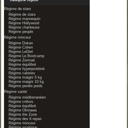
Catégorie régime
Régime de stars
Régime de stars
Régime mannequin
Régime Hollywood
Régime chanteuse
Régime people
Régime minceur
Régime Dukan
Régime Cohen
Régime LeDiet
Régime Le Bootcamp
Régime Zermati
Régime équilibré
Régime hyperprotéiné
Régime calories
Régime maigrir 5 kg
Régime maigrir 10 kg
Régime perdre poids
Régime santé
Régime méditerranéen
Régime crétois
Régime équilibré
Régime Okinawa
Régime the Zone
Régime des 6 repas
Régime minceur
Régime asiatique