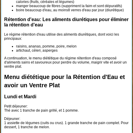
calories (fruits, céréales et légumes)
manger beaucoup de fibres (suppriment la faim et sont dépuratifs)
boire beaucoup d'eau, au moins8 verres d'eau par jour (diurétique)
Rétention d'eau: Les aliments diurétiques pour éliminer
la rétention d'eau
Le régime rétention d'eau utilise des aliments diurétiques, dont voici les
principaux:
raisins, ananas, pomme, poire, melon
artichaut, céleri, asperges
A continuation, le menu diététique du régime rétention d'eau composé
d'aliments sains et savoureux pour perdre du volume, maigrir vite et avoir un
ventre plat.
Menu diététique pour la Rétention d'Eau et
avoir un Ventre Plat
Lundi et Mardi
Petit déjeuner:
Thé avec 1 tranche de pain grillé, et 1 pomme.
Déjeuner:
1 assiette de légumes (cuits ou crus). 1 grande tranche de pain complet. Pour
dessert, 1 tranche de melon.