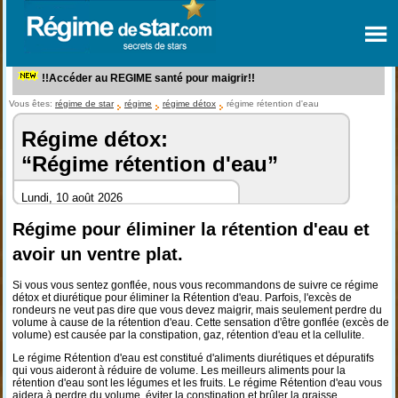
!!Accéder au REGIME santé pour maigrir!!
Vous êtes:
régime de star
régime
régime détox
régime rétention d'eau
Régime détox:
“Régime rétention d'eau”
Lundi, 10 août 2026
Régime pour éliminer la rétention d'eau et
avoir un ventre plat.
Si vous vous sentez gonflée, nous vous recommandons de suivre ce régime
détox et diurétique pour éliminer la Rétention d'eau. Parfois, l'excès de
rondeurs ne veut pas dire que vous devez maigrir, mais seulement perdre du
volume à cause de la rétention d'eau. Cette sensation d'être gonflée (excès de
volume) est causée par la constipation, gaz, rétention d'eau et la cellulite.
Le régime Rétention d'eau est constitué d'aliments diurétiques et dépuratifs
qui vous aideront à réduire de volume. Les meilleurs aliments pour la
rétention d'eau sont les légumes et les fruits. Le régime Rétention d'eau vous
aidera à perdre du volume, éviter la constipation et brûler la graisse.