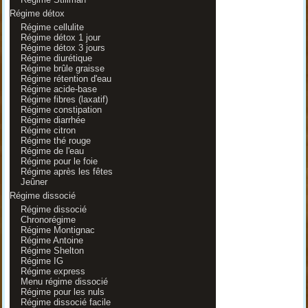
Régime détox
Régime cellulite
Régime détox 1 jour
Régime détox 3 jours
Régime diurétique
Régime brûle graisse
Régime rétention d'eau
Régime acide-base
Régime fibres (laxatif)
Régime constipation
Régime diarrhée
Régime citron
Régime thé rouge
Régime de l'eau
Régime pour le foie
Régime après les fêtes
Jeûner
Régime dissocié
Régime dissocié
Chronorégime
Régime Montignac
Régime Antoine
Régime Shelton
Régime IG
Régime express
Menu régime dissocié
Régime pour les nuls
Régime dissocié facile