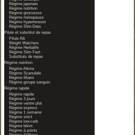
Régime japonais
Régime nutrition
Régime grossesse
Régime ménopause
Régime hypertension
Régime Slim-Data
Pilule et substitut de repas
Pilule Alli
Weight Watchers
Régime Herbalife
Régime Slim Fast
Substituts de repas
Régime nutrition
Régime Atkins
Régime Scarsdale
Régime Miami
Régime groupe sanguin
Régime rapide
Régime rapide
Régime 3 jours
Régime ventre plat
Régime express
Régime 1 semaine
Régime strict
Régime low-carb
Régime bikini
Régime à points
Régime Stillman