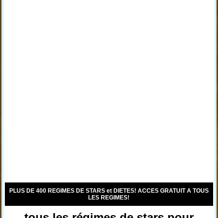
PLUS DE 400 REGIMES DE STARS et DIETES! ACCES GRATUIT A TOUS
LES REGIMES!
tous les régimes de stars pour