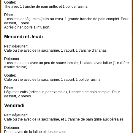
Goûter:
Thé avec 1 tranche de pain grillé, et 1 bol de raisins.
Dîner:
1 assiette de légumes (cuits ou crus). 1 grande tranche de pain complet. Pour
dessert, 1 poire.
Après dîner, boire 1 infusion.
Mercredi et Jeudi
Petit déjeuner:
Café ou thé avec de la saccharine, 1 yaourt, 1 tranche d'ananas.
Déjeuner:
1 assiette de riz avec un peu de sauce tomate, 1 salade avec laitue (1 cuillère
d'huile d'olive).
Goûter:
Café ou thé avec de la saccharine, 1 yaourt, 1 bol de raisins.
Dîner:
Légumes cuits (artichaut, par exemple), 1 tranche de pain complet. Pour
dessert, 2 poires.
Vendredi
Petit déjeuner:
Café ou thé avec de la saccharine, et 1 tranche de pain grillé aux céréales.
Déjeuner:
Poulet avec de la laitue et des tomates.