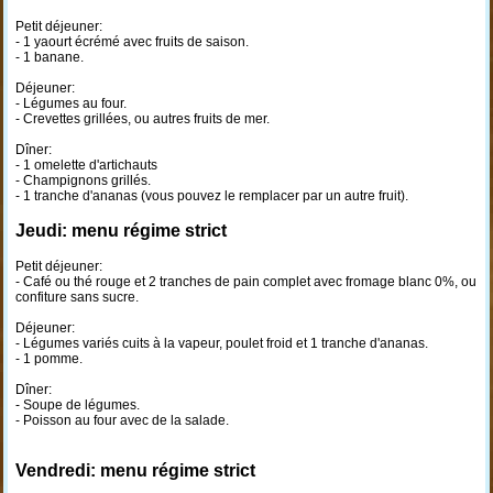
Petit déjeuner:
- 1 yaourt écrémé avec fruits de saison.
- 1 banane.
Déjeuner:
- Légumes au four.
- Crevettes grillées, ou autres fruits de mer.
Dîner:
- 1 omelette d'artichauts
- Champignons grillés.
- 1 tranche d'ananas (vous pouvez le remplacer par un autre fruit).
Jeudi: menu régime strict
Petit déjeuner:
- Café ou thé rouge et 2 tranches de pain complet avec fromage blanc 0%, ou
confiture sans sucre.
Déjeuner:
- Légumes variés cuits à la vapeur, poulet froid et 1 tranche d'ananas.
- 1 pomme.
Dîner:
- Soupe de légumes.
- Poisson au four avec de la salade.
Vendredi: menu régime strict