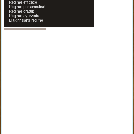
Régime efficace
Régime personnalisé
Régime gratuit
Régime ayurveda
Maigrir sans régime