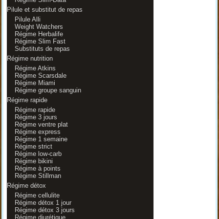
Pilule et substitut de repas
Pilule Alli
Weight Watchers
Régime Herbalife
Régime Slim Fast
Substituts de repas
Régime nutrition
Régime Atkins
Régime Scarsdale
Régime Miami
Régime groupe sanguin
Régime rapide
Régime rapide
Régime 3 jours
Régime ventre plat
Régime express
Régime 1 semaine
Régime strict
Régime low-carb
Régime bikini
Régime à points
Régime Stillman
Régime détox
Régime cellulite
Régime détox 1 jour
Régime détox 3 jours
Régime diurétique