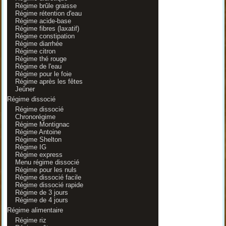
Régime brûle graisse
Régime rétention d'eau
Régime acide-base
Régime fibres (laxatif)
Régime constipation
Régime diarrhée
Régime citron
Régime thé rouge
Régime de l'eau
Régime pour le foie
Régime après les fêtes
Jeûner
Régime dissocié
Régime dissocié
Chronorégime
Régime Montignac
Régime Antoine
Régime Shelton
Régime IG
Régime express
Menu régime dissocié
Régime pour les nuls
Régime dissocié facile
Régime dissocié rapide
Régime de 3 jours
Régime de 4 jours
Régime alimentaire
Régime riz