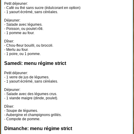
Petit déjeuner:
- Café ou thé sans sucre (édulcorant en option)
- 1 yaourt écrémé, sans céréales.
Déjeuner:
- Salade avec légumes.
- Poisson, ou poulet rôti.
- 1 pomme au four.
Dîner:
- Chou-fleur bouilli, ou brocoli.
- Merlu au four.
- 1 poire, ou 1 pomme.
Samedi: menu régime strict
Petit déjeuner:
- 1 verre de jus de légumes.
- 1 yaourt écrémé, sans céréales.
Déjeuner:
- Salade avec des légumes crus.
- 1 viande maigre (dinde, poulet).
Dîner:
- Soupe de légumes.
- Aubergine et champignons grillés.
- Compote de pomme.
Dimanche: menu régime strict