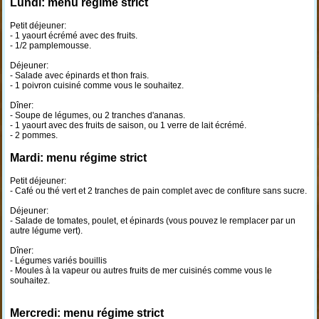
Lundi: menu régime strict
Petit déjeuner:
- 1 yaourt écrémé avec des fruits.
- 1/2 pamplemousse.
Déjeuner:
- Salade avec épinards et thon frais.
- 1 poivron cuisiné comme vous le souhaitez.
Dîner:
- Soupe de légumes, ou 2 tranches d'ananas.
- 1 yaourt avec des fruits de saison, ou 1 verre de lait écrémé.
- 2 pommes.
Mardi: menu régime strict
Petit déjeuner:
- Café ou thé vert et 2 tranches de pain complet avec de confiture sans sucre.
Déjeuner:
- Salade de tomates, poulet, et épinards (vous pouvez le remplacer par un
autre légume vert).
Dîner:
- Légumes variés bouillis
- Moules à la vapeur ou autres fruits de mer cuisinés comme vous le
souhaitez.
Mercredi: menu régime strict