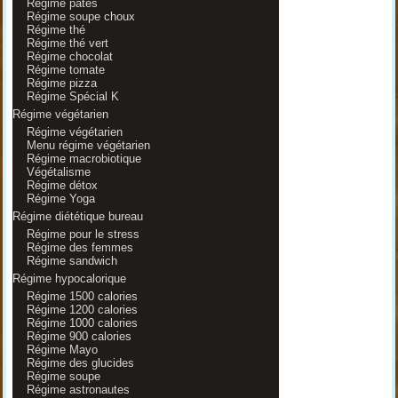
Régime pâtes
Régime soupe choux
Régime thé
Régime thé vert
Régime chocolat
Régime tomate
Régime pizza
Régime Spécial K
Régime végétarien
Régime végétarien
Menu régime végétarien
Régime macrobiotique
Végétalisme
Régime détox
Régime Yoga
Régime diététique bureau
Régime pour le stress
Régime des femmes
Régime sandwich
Régime hypocalorique
Régime 1500 calories
Régime 1200 calories
Régime 1000 calories
Régime 900 calories
Régime Mayo
Régime des glucides
Régime soupe
Régime astronautes