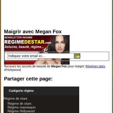
Maigrir avec Megan Fox
Recevez les secrets de beauté de
Megan Fox
pour maigrir.
Régimes stars
d'Hollywood
Partager cette page:
Catégorie régime
Régime de stars
Régime de stars
Régime mannequin
Régime Hollywood