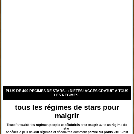
PLUS DE 400 REGIMES DE STARS et DIETES! ACCES GRATUIT A TOUS
LES REGIMES!
tous les régimes de stars pour
maigrir
Toute l'actualité des
régimes
people
et
célébrités
pour maigrir avec un
régime de
star
.
Accédez à plus de
400 régimes
et découvrez comment
perdre du poids
vite. C'est