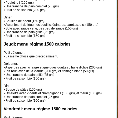
• Poulet rôti (150 grs)
• Une tranche de pain complet (25 grs)
• Fruit de saison bio (200 grs)
Dîner:
• Bouillon de boeuf (150 grs)
• Assortiment de légumes bouillis: épinards, carottes, etc. (150 grs)
• Sole avec sauce verte, très peu de sauce (150 grs)
• Une tranche de pain grillé (25 grs)
• Fruit de saison bio (150 grs)
Jeudi: menu régime 1500 calories
Petit déjeuner:
• La même chose que précédemment.
Déjeuner:
• Asperges avec vinaigre et quelques gouttes d'huile d'olive (200 grs)
• Riz brun avec de la viande (200 grs) et fromage blanc (50 grs)
• Une tranche de pain grillé (25 grs)
• Fruit de saison bio (150 grs)
Dîner:
• Soupe de pâtes (150 grs)
• Omelette avec 2 oeufs et champignons (100 grs), et merlu (150 grs)
• Une tranche de pain complet (25 grs)
• Fruit de saison bio (100 grs)
Vendredi: menu régime 1500 calories
Petit déjeuner: