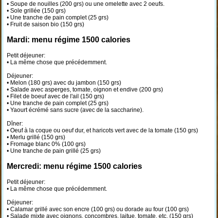
• Soupe de nouilles (200 grs) ou une omelette avec 2 oeufs.
• Sole grillée (150 grs)
• Une tranche de pain complet (25 grs)
• Fruit de saison bio (150 grs)
Mardi: menu régime 1500 calories
Petit déjeuner:
• La même chose que précédemment.
Déjeuner:
• Melon (180 grs) avec du jambon (150 grs)
• Salade avec asperges, tomate, oignon et endive (200 grs)
• Filet de boeuf avec de l'ail (150 grs)
• Une tranche de pain complet (25 grs)
• Yaourt écrémé sans sucre (avec de la saccharine).
Dîner:
• Oeuf à la coque ou oeuf dur, et haricots vert avec de la tomate (150 grs)
• Merlu grillé (150 grs)
• Fromage blanc 0% (100 grs)
• Une tranche de pain grillé (25 grs)
Mercredi: menu régime 1500 calories
Petit déjeuner:
• La même chose que précédemment.
Déjeuner:
• Calamar grillé avec son encre (100 grs) ou dorade au four (100 grs)
• Salade mixte avec oignons, concombres, laitue, tomate, etc. (150 grs)