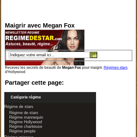
Maigrir avec Megan Fox
Recevez les secrets de beauté de
Megan Fox
pour maigrir.
Régimes stars
d'Hollywood
Partager cette page:
Catégorie régime
Régime de stars
Régime de stars
Régime mannequin
Régime Hollywood
Régime chanteuse
Régime people