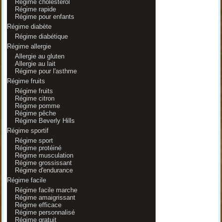
Régime cholestérol
Régime rapide
Régime pour enfants
Régime diabète
Régime diabétique
Régime allergie
Allergie au gluten
Allergie au lait
Régime pour l'asthme
Régime fruits
Régime fruits
Régime citron
Régime pomme
Régime pêche
Régime Beverly Hills
Régime sportif
Régime sport
Régime protéiné
Régime musculation
Régime grossissant
Régime d'endurance
Régime facile
Régime facile marche
Régime amaigrissant
Régime efficace
Régime personnalisé
Régime gratuit