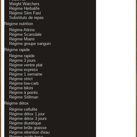
Weight Watchers
Régime Herbalife
Régime Slim Fast
Substituts de repas
Régime nutrition
Régime Atkins
Régime Scarsdale
Régime Miami
Régime groupe sanguin
Régime rapide
Régime rapide
Régime 3 jours
Régime ventre plat
Régime express
Régime 1 semaine
Régime strict
Régime low-carb
Régime bikini
Régime à points
Régime Stillman
Régime détox
Régime cellulite
Régime détox 1 jour
Régime détox 3 jours
Régime diurétique
Régime brûle graisse
Régime rétention d'eau
Régime acide-base