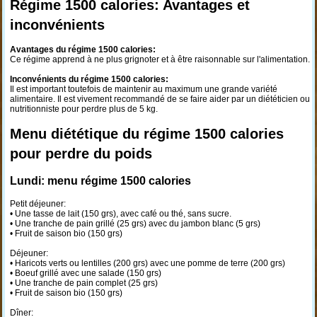
Régime 1500 calories: Avantages et
inconvénients
Avantages du régime 1500 calories:
Ce régime apprend à ne plus grignoter et à être raisonnable sur l'alimentation.
Inconvénients du régime 1500 calories:
Il est important toutefois de maintenir au maximum une grande variété
alimentaire. Il est vivement recommandé de se faire aider par un diététicien ou
nutritionniste pour perdre plus de 5 kg.
Menu diététique du régime 1500 calories
pour perdre du poids
Lundi: menu régime 1500 calories
Petit déjeuner:
• Une tasse de lait (150 grs), avec café ou thé, sans sucre.
• Une tranche de pain grillé (25 grs) avec du jambon blanc (5 grs)
• Fruit de saison bio (150 grs)
Déjeuner:
• Haricots verts ou lentilles (200 grs) avec une pomme de terre (200 grs)
• Boeuf grillé avec une salade (150 grs)
• Une tranche de pain complet (25 grs)
• Fruit de saison bio (150 grs)
Dîner: