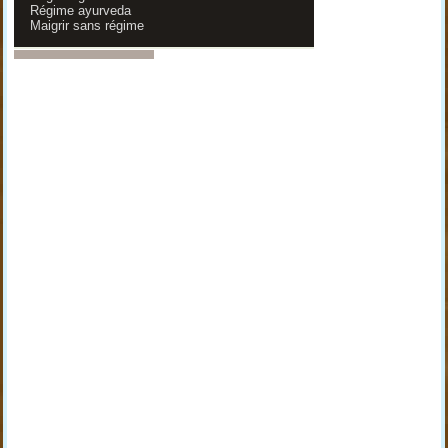
Régime ayurveda
Maigrir sans régime