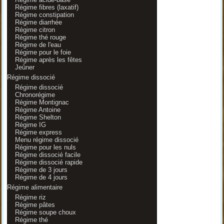
Régime fibres (laxatif)
Régime constipation
Régime diarrhée
Régime citron
Régime thé rouge
Régime de l'eau
Régime pour le foie
Régime après les fêtes
Jeûner
Régime dissocié
Régime dissocié
Chronorégime
Régime Montignac
Régime Antoine
Régime Shelton
Régime IG
Régime express
Menu régime dissocié
Régime pour les nuls
Régime dissocié facile
Régime dissocié rapide
Régime de 3 jours
Régime de 4 jours
Régime alimentaire
Régime riz
Régime pâtes
Régime soupe choux
Régime thé