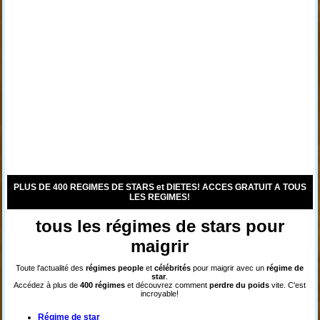
PLUS DE 400 REGIMES DE STARS et DIETES! ACCES GRATUIT A TOUS
LES REGIMES!
tous les régimes de stars pour
maigrir
Toute l'actualité des
régimes
people
et
célébrités
pour maigrir avec un
régime de
star
.
Accédez à plus de
400 régimes
et découvrez comment
perdre du poids
vite. C'est
incroyable!
Régime de star