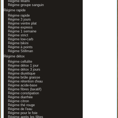
Régime Miami
Régime groupe sanguin
Régime rapide
Régime rapide
Régime 3 jours
Régime ventre plat
Régime express
Régime 1 semaine
Régime strict
Régime low-carb
Régime bikini
Régime à points
Régime Stillman
Régime détox
Régime cellulite
Régime détox 1 jour
Régime détox 3 jours
Régime diurétique
Régime brûle graisse
Régime rétention d'eau
Régime acide-base
Régime fibres (laxatif)
Régime constipation
Régime diarrhée
Régime citron
Régime thé rouge
Régime de l'eau
Régime pour le foie
Régime après les fêtes