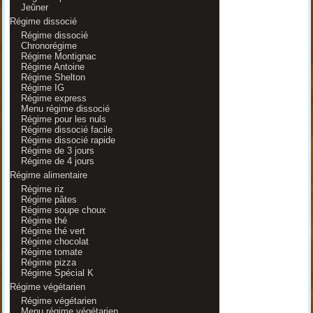
Jeûner
Régime dissocié
Régime dissocié
Chronorégime
Régime Montignac
Régime Antoine
Régime Shelton
Régime IG
Régime express
Menu régime dissocié
Régime pour les nuls
Régime dissocié facile
Régime dissocié rapide
Régime de 3 jours
Régime de 4 jours
Régime alimentaire
Régime riz
Régime pâtes
Régime soupe choux
Régime thé
Régime thé vert
Régime chocolat
Régime tomate
Régime pizza
Régime Spécial K
Régime végétarien
Régime végétarien
Menu régime végétarien