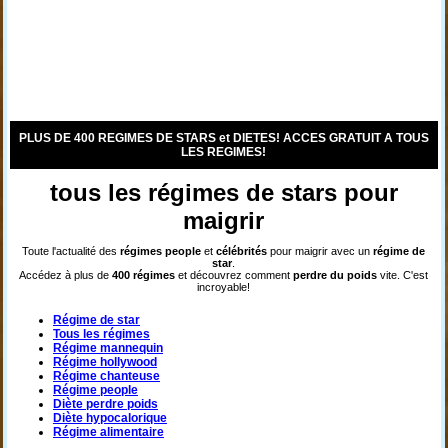
PLUS DE 400 REGIMES DE STARS et DIETES! ACCES GRATUIT A TOUS
LES REGIMES!
tous les régimes de stars pour
maigrir
Toute l'actualité des
régimes
people
et
célébrités
pour maigrir avec un
régime de
star
.
Accédez à plus de
400 régimes
et découvrez comment
perdre du poids
vite. C'est
incroyable!
Régime de star
Tous les régimes
Régime mannequin
Régime hollywood
Régime chanteuse
Régime people
Diète perdre poids
Diète hypocalorique
Régime alimentaire