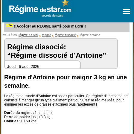
!!Accéder au REGIME santé pour maigrir!!
Vous êtes:
régime de star
régime
régime dissocié
régime antoine
Régime dissocié:
“Régime dissocié d'Antoine”
Jeudi, 6 août 2026
Régime d'Antoine pour maigrir 3 kg en une
semaine.
Le régime dissocié d'Antoine est assez particulier. Ce régime d'une semaine
consiste à manger qu'un type d'aliment par jour. C'est le régime idéal pour
éliminer les excès de graisse et toxines plus rapidement !
Durée du régime:
1 semaine.
Perte de poids:
jusqu’à 3 kg.
Calories:
1 150 kcal.