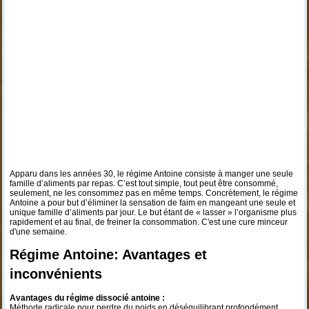
Apparu dans les années 30, le régime Antoine consiste à manger une seule
famille d’aliments par repas. C’est tout simple, tout peut être consommé,
seulement, ne les consommez pas en même temps. Concrètement, le régime
Antoine a pour but d’éliminer la sensation de faim en mangeant une seule et
unique famille d’aliments par jour. Le but étant de « lasser » l’organisme plus
rapidement et au final, de freiner la consommation. C'est une cure minceur
d'une semaine.
Régime Antoine: Avantages et
inconvénients
Avantages du régime dissocié antoine :
Méthode radicale pour perdre du poids en déséquilibrant profondément