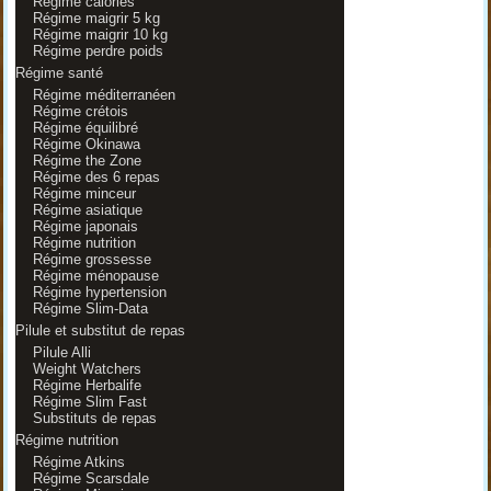
Régime calories
Régime maigrir 5 kg
Régime maigrir 10 kg
Régime perdre poids
Régime santé
Régime méditerranéen
Régime crétois
Régime équilibré
Régime Okinawa
Régime the Zone
Régime des 6 repas
Régime minceur
Régime asiatique
Régime japonais
Régime nutrition
Régime grossesse
Régime ménopause
Régime hypertension
Régime Slim-Data
Pilule et substitut de repas
Pilule Alli
Weight Watchers
Régime Herbalife
Régime Slim Fast
Substituts de repas
Régime nutrition
Régime Atkins
Régime Scarsdale