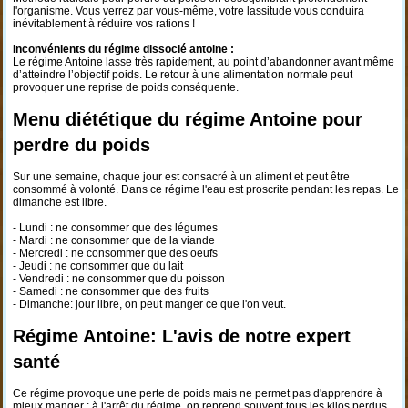
l'organisme. Vous verrez par vous-même, votre lassitude vous conduira
inévitablement à réduire vos rations !
Inconvénients du régime dissocié antoine :
Le régime Antoine lasse très rapidement, au point d’abandonner avant même
d’atteindre l’objectif poids. Le retour à une alimentation normale peut
provoquer une reprise de poids conséquente.
Menu diététique du régime Antoine pour
perdre du poids
Sur une semaine, chaque jour est consacré à un aliment et peut être
consommé à volonté. Dans ce régime l'eau est proscrite pendant les repas. Le
dimanche est libre.
- Lundi : ne consommer que des légumes
- Mardi : ne consommer que de la viande
- Mercredi : ne consommer que des oeufs
- Jeudi : ne consommer que du lait
- Vendredi : ne consommer que du poisson
- Samedi : ne consommer que des fruits
- Dimanche: jour libre, on peut manger ce que l'on veut.
Régime Antoine: L'avis de notre expert
santé
Ce régime provoque une perte de poids mais ne permet pas d'apprendre à
mieux manger : à l'arrêt du régime, on reprend souvent tous les kilos perdus.