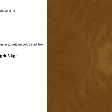
hocolat ...)
ous avez déjà un poids équilibré.
rir 3 kg: