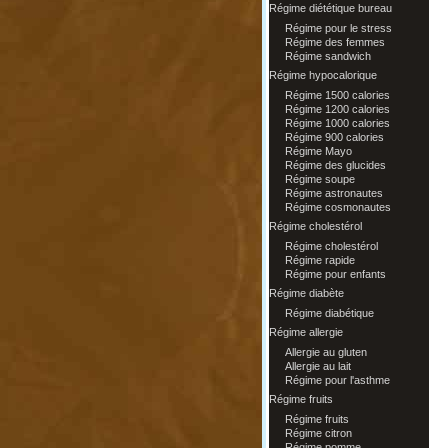
Régime diététique bureau
Régime pour le stress
Régime des femmes
Régime sandwich
Régime hypocalorique
Régime 1500 calories
Régime 1200 calories
Régime 1000 calories
Régime 900 calories
Régime Mayo
Régime des glucides
Régime soupe
Régime astronautes
Régime cosmonautes
Régime cholestérol
Régime cholestérol
Régime rapide
Régime pour enfants
Régime diabète
Régime diabétique
Régime allergie
Allergie au gluten
Allergie au lait
Régime pour l'asthme
Régime fruits
Régime fruits
Régime citron
Régime pomme