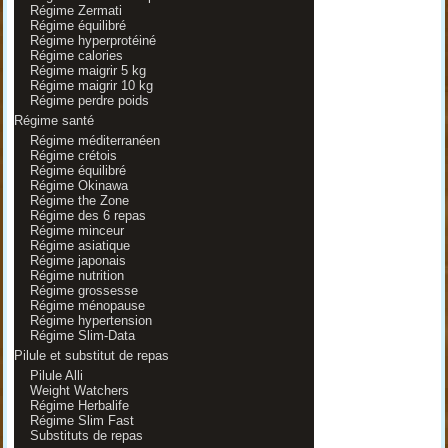
Régime Zermati
Régime équilibré
Régime hyperprotéiné
Régime calories
Régime maigrir 5 kg
Régime maigrir 10 kg
Régime perdre poids
Régime santé
Régime méditerranéen
Régime crétois
Régime équilibré
Régime Okinawa
Régime the Zone
Régime des 6 repas
Régime minceur
Régime asiatique
Régime japonais
Régime nutrition
Régime grossesse
Régime ménopause
Régime hypertension
Régime Slim-Data
Pilule et substitut de repas
Pilule Alli
Weight Watchers
Régime Herbalife
Régime Slim Fast
Substituts de repas