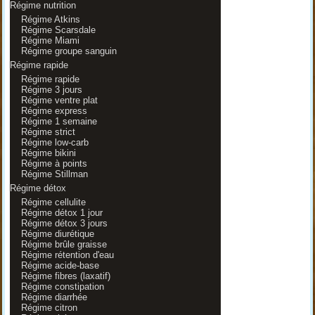
Régime nutrition
Régime Atkins
Régime Scarsdale
Régime Miami
Régime groupe sanguin
Régime rapide
Régime rapide
Régime 3 jours
Régime ventre plat
Régime express
Régime 1 semaine
Régime strict
Régime low-carb
Régime bikini
Régime à points
Régime Stillman
Régime détox
Régime cellulite
Régime détox 1 jour
Régime détox 3 jours
Régime diurétique
Régime brûle graisse
Régime rétention d'eau
Régime acide-base
Régime fibres (laxatif)
Régime constipation
Régime diarrhée
Régime citron