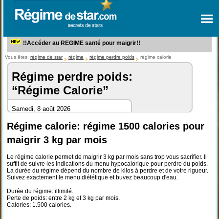
!!Accéder au REGIME santé pour maigrir!!
Vous êtes:
régime de star
régime
régime perdre poids
régime calorie
Régime perdre poids:
“Régime Calorie”
Samedi, 8 août 2026
Régime calorie: régime 1500 calories pour
maigrir 3 kg par mois
Le régime calorie permet de maigrir 3 kg par mois sans trop vous sacrifier. Il
suffit de suivre les indications du menu hypocalorique pour perdre du poids.
La durée du régime dépend du nombre de kilos à perdre et de votre rigueur.
Suivez exactement le menu diététique et buvez beaucoup d'eau.
Durée du régime: illimité.
Perte de poids: entre 2 kg et 3 kg par mois.
Calories: 1.500 calories.