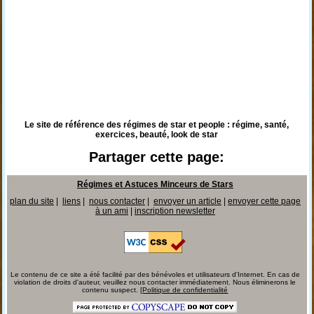
Le site de référence des régimes de star et people : régime, santé,
exercices, beauté, look de star
Partager cette page:
Régimes et Astuces Minceurs de Stars
plan du site
|
liens
|
nous contacter
|
envoyer un article
|
envoyer cette page
à un ami
|
inscription newsletter
Le contenu de ce site a été facilité par des bénévoles et utilisateurs d'Internet. En cas de
violation de droits d'auteur, veuillez nous contacter immédiatement. Nous éliminerons le
contenu suspect. [
Politique de confidentialité