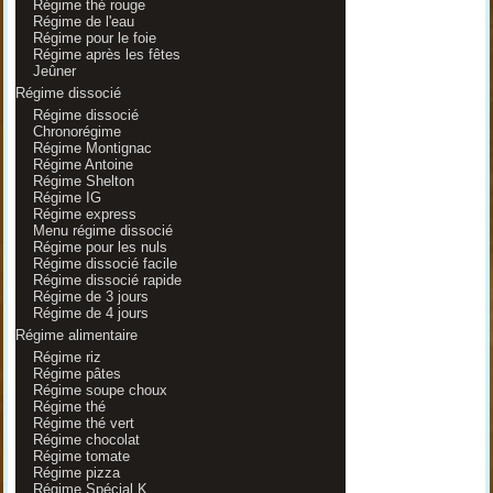
Régime thé rouge
Régime de l'eau
Régime pour le foie
Régime après les fêtes
Jeûner
Régime dissocié
Régime dissocié
Chronorégime
Régime Montignac
Régime Antoine
Régime Shelton
Régime IG
Régime express
Menu régime dissocié
Régime pour les nuls
Régime dissocié facile
Régime dissocié rapide
Régime de 3 jours
Régime de 4 jours
Régime alimentaire
Régime riz
Régime pâtes
Régime soupe choux
Régime thé
Régime thé vert
Régime chocolat
Régime tomate
Régime pizza
Régime Spécial K