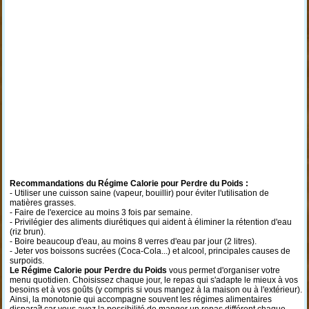
Recommandations du Régime Calorie pour Perdre du Poids
:
- Utiliser une cuisson saine (vapeur, bouillir) pour éviter l'utilisation de
matières grasses.
- Faire de l'exercice au moins 3 fois par semaine.
- Privilégier des aliments diurétiques qui aident à éliminer la rétention d'eau
(riz brun).
- Boire beaucoup d'eau, au moins 8 verres d'eau par jour (2 litres).
- Jeter vos boissons sucrées (Coca-Cola...) et alcool, principales causes de
surpoids.
Le Régime Calorie pour Perdre du Poids
vous permet d'organiser votre
menu quotidien. Choisissez chaque jour, le repas qui s'adapte le mieux à vos
besoins et à vos goûts (y compris si vous mangez à la maison ou à l'extérieur).
Ainsi, la monotonie qui accompagne souvent les régimes alimentaires