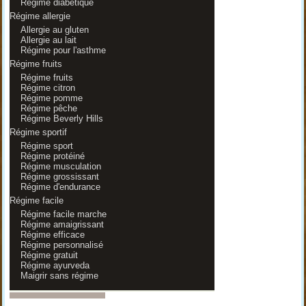
Régime diabétique
Régime allergie
Allergie au gluten
Allergie au lait
Régime pour l'asthme
Régime fruits
Régime fruits
Régime citron
Régime pomme
Régime pêche
Régime Beverly Hills
Régime sportif
Régime sport
Régime protéiné
Régime musculation
Régime grossissant
Régime d'endurance
Régime facile
Régime facile marche
Régime amaigrissant
Régime efficace
Régime personnalisé
Régime gratuit
Régime ayurveda
Maigrir sans régime