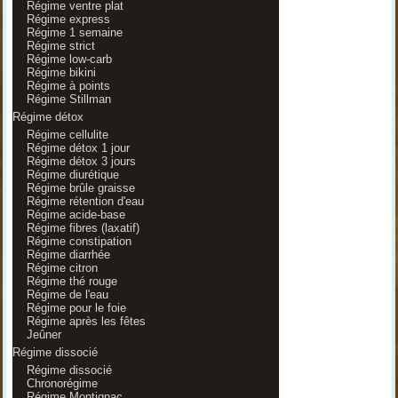
Régime ventre plat
Régime express
Régime 1 semaine
Régime strict
Régime low-carb
Régime bikini
Régime à points
Régime Stillman
Régime détox
Régime cellulite
Régime détox 1 jour
Régime détox 3 jours
Régime diurétique
Régime brûle graisse
Régime rétention d'eau
Régime acide-base
Régime fibres (laxatif)
Régime constipation
Régime diarrhée
Régime citron
Régime thé rouge
Régime de l'eau
Régime pour le foie
Régime après les fêtes
Jeûner
Régime dissocié
Régime dissocié
Chronorégime
Régime Montignac