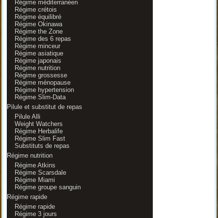
Régime méditerranéen
Régime crétois
Régime équilibré
Régime Okinawa
Régime the Zone
Régime des 6 repas
Régime minceur
Régime asiatique
Régime japonais
Régime nutrition
Régime grossesse
Régime ménopause
Régime hypertension
Régime Slim-Data
Pilule et substitut de repas
Pilule Alli
Weight Watchers
Régime Herbalife
Régime Slim Fast
Substituts de repas
Régime nutrition
Régime Atkins
Régime Scarsdale
Régime Miami
Régime groupe sanguin
Régime rapide
Régime rapide
Régime 3 jours