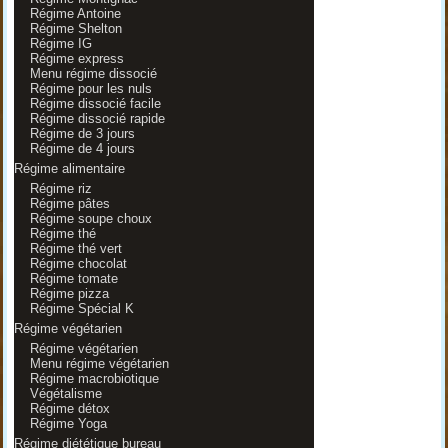
Régime Antoine
Régime Shelton
Régime IG
Régime express
Menu régime dissocié
Régime pour les nuls
Régime dissocié facile
Régime dissocié rapide
Régime de 3 jours
Régime de 4 jours
Régime alimentaire
Régime riz
Régime pâtes
Régime soupe choux
Régime thé
Régime thé vert
Régime chocolat
Régime tomate
Régime pizza
Régime Spécial K
Régime végétarien
Régime végétarien
Menu régime végétarien
Régime macrobiotique
Végétalisme
Régime détox
Régime Yoga
Régime diététique bureau