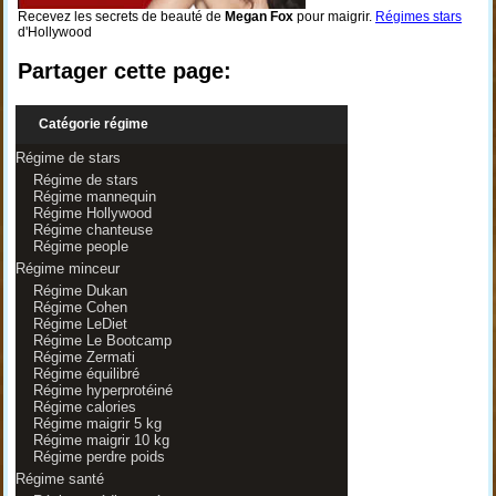
Recevez les secrets de beauté de
Megan Fox
pour maigrir.
Régimes stars
d'Hollywood
Partager cette page:
Catégorie régime
Régime de stars
Régime de stars
Régime mannequin
Régime Hollywood
Régime chanteuse
Régime people
Régime minceur
Régime Dukan
Régime Cohen
Régime LeDiet
Régime Le Bootcamp
Régime Zermati
Régime équilibré
Régime hyperprotéiné
Régime calories
Régime maigrir 5 kg
Régime maigrir 10 kg
Régime perdre poids
Régime santé