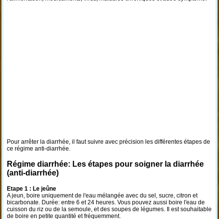
Pour arrêter la diarrhée, il faut suivre avec précision les différentes étapes de
ce régime anti-diarrhée.
Régime diarrhée: Les étapes pour soigner la diarrhée
(anti-diarrhée)
Etape 1 : Le jeûne
A jeun, boire uniquement de l'eau mélangée avec du sel, sucre, citron et
bicarbonate. Durée: entre 6 et 24 heures. Vous pouvez aussi boire l'eau de
cuisson du riz ou de la semoule, et des soupes de légumes. Il est souhaitable
de boire en petite quantité et fréquemment.