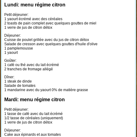
Lundi: menu régime citron
Petit déjeuner:
1 yaourt écrémé avec des céréales
2 toasts de pain complet avec quelques gouttes de miel
1 verre de jus de citron détox
Déjeuner:
Cuisse de poulet grillée avec du jus de citron détox
Salade de cresson avec quelques gouttes d'huile d'olive
1 pamplemousse
1 yaourt
Goûter:
1 café ou thé avec du lait écrémé
2 tranches de fromage allégé
Dîner:
1 steak de dinde
Salade de tomates
1 mandarine avec du yaourt 0% de matière grasse
Mardi: menu régime citron
Petit déjeuner:
1 tasse de café avec du lait écrémé
1/2 tasse de céréales (uniquement)
1 verre de jus de citron détox
Déjeuner:
Cake aux épinards et aux tomates