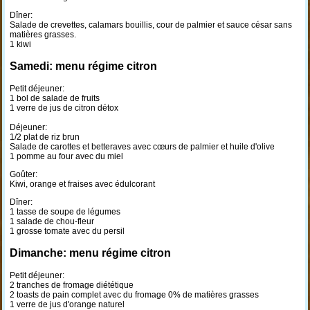
Dîner:
Salade de crevettes, calamars bouillis, cour de palmier et sauce césar sans
matières grasses.
1 kiwi
Samedi: menu régime citron
Petit déjeuner:
1 bol de salade de fruits
1 verre de jus de citron détox
Déjeuner:
1/2 plat de riz brun
Salade de carottes et betteraves avec cœurs de palmier et huile d'olive
1 pomme au four avec du miel
Goûter:
Kiwi, orange et fraises avec édulcorant
Dîner:
1 tasse de soupe de légumes
1 salade de chou-fleur
1 grosse tomate avec du persil
Dimanche: menu régime citron
Petit déjeuner:
2 tranches de fromage diététique
2 toasts de pain complet avec du fromage 0% de matières grasses
1 verre de jus d'orange naturel