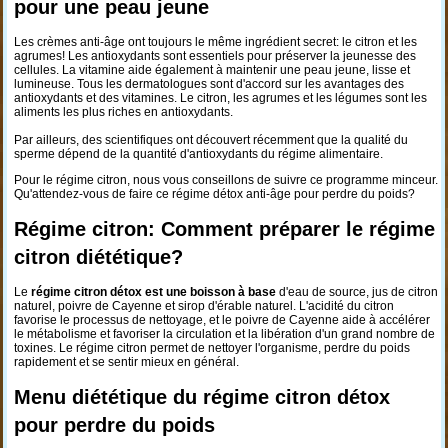
pour une peau jeune
Les crèmes anti-âge ont toujours le même ingrédient secret: le citron et les
agrumes! Les antioxydants sont essentiels pour préserver la jeunesse des
cellules. La vitamine aide également à maintenir une peau jeune, lisse et
lumineuse. Tous les dermatologues sont d'accord sur les avantages des
antioxydants et des vitamines. Le citron, les agrumes et les légumes sont les
aliments les plus riches en antioxydants.
Par ailleurs, des scientifiques ont découvert récemment que la qualité du
sperme dépend de la quantité d'antioxydants du régime alimentaire.
Pour le régime citron, nous vous conseillons de suivre ce programme minceur.
Qu'attendez-vous de faire ce régime détox anti-âge pour perdre du poids?
Régime citron: Comment préparer le régime
citron diététique?
Le
régime citron détox est une boisson à base
d'eau de source, jus de citron
naturel, poivre de Cayenne et sirop d'érable naturel. L'acidité du citron
favorise le processus de nettoyage, et le poivre de Cayenne aide à accélérer
le métabolisme et favoriser la circulation et la libération d'un grand nombre de
toxines. Le régime citron permet de nettoyer l'organisme, perdre du poids
rapidement et se sentir mieux en général.
Menu diététique du régime citron détox
pour perdre du poids