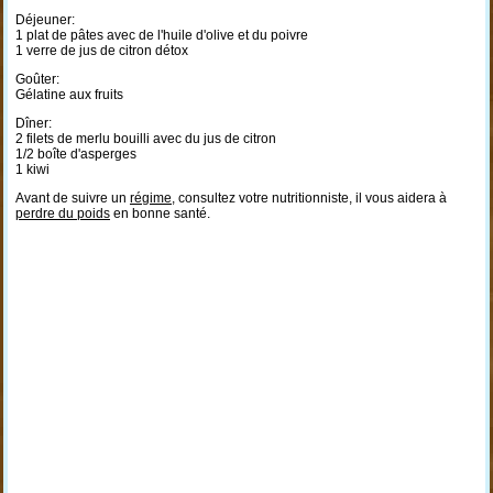
Déjeuner:
1 plat de pâtes avec de l'huile d'olive et du poivre
1 verre de jus de citron détox
Goûter:
Gélatine aux fruits
Dîner:
2 filets de merlu bouilli avec du jus de citron
1/2 boîte d'asperges
1 kiwi
Avant de suivre un
régime
, consultez votre nutritionniste, il vous aidera à
perdre du poids
en bonne santé.