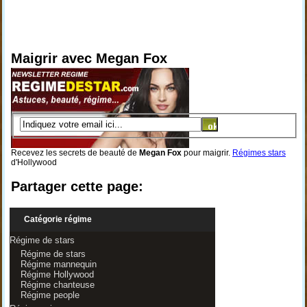
Maigrir avec Megan Fox
Recevez les secrets de beauté de
Megan Fox
pour maigrir.
Régimes stars
d'Hollywood
Partager cette page:
Catégorie régime
Régime de stars
Régime de stars
Régime mannequin
Régime Hollywood
Régime chanteuse
Régime people