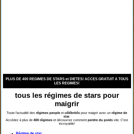
PLUS DE 400 REGIMES DE STARS et DIETES! ACCES GRATUIT A TOUS
LES REGIMES!
tous les régimes de stars pour
maigrir
Toute l'actualité des
régimes
people
et
célébrités
pour maigrir avec un
régime de
star
.
Accédez à plus de
400 régimes
et découvrez comment
perdre du poids
vite. C'est
incroyable!
Régime de star