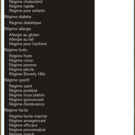
Régime cholestérol
Régime rapide
Régime pour enfants
Régime diabète
Régime diabétique
Régime allergie
Allergie au gluten
Allergie au lait
Régime pour l'asthme
Régime fruits
Régime fruits
Régime citron
Régime pomme
Régime pêche
Régime Beverly Hills
Régime sportif
Régime sport
Régime protéiné
Régime musculation
Régime grossissant
Régime d'endurance
Régime facile
Régime facile marche
Régime amaigrissant
Régime efficace
Régime personnalisé
Régime gratuit