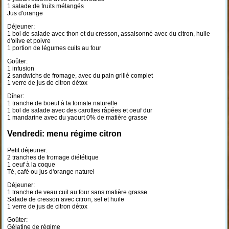
1 salade de fruits mélangés
Jus d'orange
Déjeuner:
1 bol de salade avec thon et du cresson, assaisonné avec du citron, huile
d'olive et poivre
1 portion de légumes cuits au four
Goûter:
1 infusion
2 sandwichs de fromage, avec du pain grillé complet
1 verre de jus de citron détox
Dîner:
1 tranche de boeuf à la tomate naturelle
1 bol de salade avec des carottes râpées et oeuf dur
1 mandarine avec du yaourt 0% de matière grasse
Vendredi: menu régime citron
Petit déjeuner:
2 tranches de fromage diététique
1 oeuf à la coque
Té, café ou jus d'orange naturel
Déjeuner:
1 tranche de veau cuit au four sans matière grasse
Salade de cresson avec citron, sel et huile
1 verre de jus de citron détox
Goûter:
Gélatine de régime