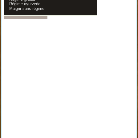
Régime ayurveda
Maigrir sans régime