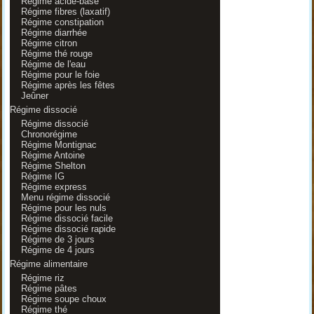
Régime acide-base
Régime fibres (laxatif)
Régime constipation
Régime diarrhée
Régime citron
Régime thé rouge
Régime de l'eau
Régime pour le foie
Régime après les fêtes
Jeûner
Régime dissocié
Régime dissocié
Chronorégime
Régime Montignac
Régime Antoine
Régime Shelton
Régime IG
Régime express
Menu régime dissocié
Régime pour les nuls
Régime dissocié facile
Régime dissocié rapide
Régime de 3 jours
Régime de 4 jours
Régime alimentaire
Régime riz
Régime pâtes
Régime soupe choux
Régime thé