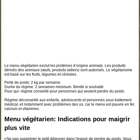
Le menu végétarien exclut les protéines d’origine animale. Les produits
dérivés des animaux (œufs, produits laitiers) sont autorisés. Le végétarisme
est basé sur les fruits, légumes et céréales.
Perte de poids: 2 kg par semaine.
Durée du régime: 2 semaines minimum. Illimité si souhaité.
Pour qui: régime conseillé pour personnes qui veulent perdre du poids.
Régime déconseillé aux enfants, adolescents et personnes sous traitement
médical, et notamment avec problèmes des os, car le menu est pauvre en fer,
calcium et vitamines.
Menu végétarien: Indications pour maigrir
plus vite
• Ne pas supprimer le petit déjeuner dans l'espoir de perdre du poids. Vous