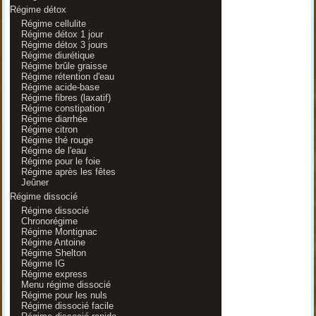
Régime détox
Régime cellulite
Régime détox 1 jour
Régime détox 3 jours
Régime diurétique
Régime brûle graisse
Régime rétention d'eau
Régime acide-base
Régime fibres (laxatif)
Régime constipation
Régime diarrhée
Régime citron
Régime thé rouge
Régime de l'eau
Régime pour le foie
Régime après les fêtes
Jeûner
Régime dissocié
Régime dissocié
Chronorégime
Régime Montignac
Régime Antoine
Régime Shelton
Régime IG
Régime express
Menu régime dissocié
Régime pour les nuls
Régime dissocié facile