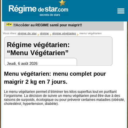
!!Accéder au REGIME santé pour maigrir!!
Vous êtes:
régime de star
régime
régime végétarien
menu végétarien
Régime végétarien:
“Menu Végétarien”
Jeudi, 6 août 2026
Menu végétarien: menu complet pour
maigrir 2 kg en 7 jours.
Le menu végétarien permet d’éliminer les kilos superflus tout en purifiant
l’organisme. La décision de suivre un menu végétarien peut être due à des
raisons de surpoids, écologique ou pour prévenir certaines maladies (obésité,
cholestérol, hypertension, diabète).