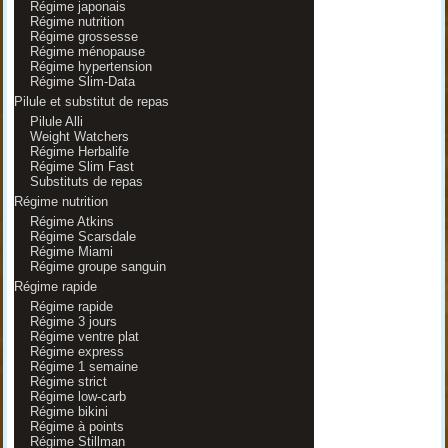
Régime japonais
Régime nutrition
Régime grossesse
Régime ménopause
Régime hypertension
Régime Slim-Data
Pilule et substitut de repas
Pilule Alli
Weight Watchers
Régime Herbalife
Régime Slim Fast
Substituts de repas
Régime nutrition
Régime Atkins
Régime Scarsdale
Régime Miami
Régime groupe sanguin
Régime rapide
Régime rapide
Régime 3 jours
Régime ventre plat
Régime express
Régime 1 semaine
Régime strict
Régime low-carb
Régime bikini
Régime à points
Régime Stillman