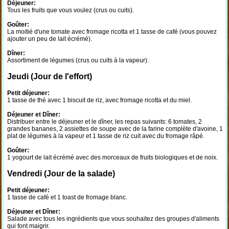
Déjeuner:
Tous les fruits que vous voulez (crus ou cuits).
Goûter:
La moitié d'une tomate avec fromage ricotta et 1 tasse de café (vous pouvez
ajouter un peu de lait écrémé).
Dîner:
Assortiment de légumes (crus ou cuits à la vapeur).
Jeudi (Jour de l'effort)
Petit déjeuner:
1 tasse de thé avec 1 biscuit de riz, avec fromage ricotta et du miel.
Déjeuner et Dîner:
Distribuer entre le déjeuner et le dîner, les repas suivants: 6 tomates, 2
grandes bananes, 2 assiettes de soupe avec de la farine complète d'avoine, 1
plat de légumes à la vapeur et 1 tasse de riz cuit avec du fromage râpé.
Goûter:
1 yogourt de lait écrémé avec des morceaux de fruits biologiques et de noix.
Vendredi (Jour de la salade)
Petit déjeuner:
1 tasse de café et 1 toast de fromage blanc.
Déjeuner et Dîner:
Salade avec tous les ingrédients que vous souhaitez des groupes d'aliments
qui font maigrir.