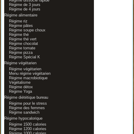
Régime dissocié rapide
Régime de 3 jours
Régime de 4 jours
Régime alimentaire
Régime riz
Régime pâtes
Régime soupe choux
Régime thé
Régime thé vert
Régime chocolat
Régime tomate
Régime pizza
Régime Spécial K
Régime végétarien
Régime végétarien
Menu régime végétarien
Régime macrobiotique
Végétalisme
Régime détox
Régime Yoga
Régime diététique bureau
Régime pour le stress
Régime des femmes
Régime sandwich
Régime hypocalorique
Régime 1500 calories
Régime 1200 calories
Régime 1000 calories