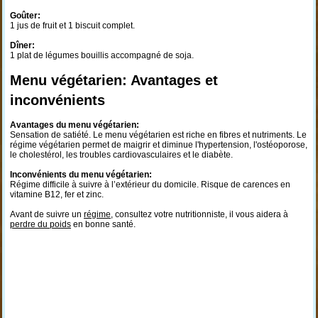
Goûter:
1 jus de fruit et 1 biscuit complet.
Dîner:
1 plat de légumes bouillis accompagné de soja.
Menu végétarien: Avantages et
inconvénients
Avantages du menu végétarien:
Sensation de satiété. Le menu végétarien est riche en fibres et nutriments. Le
régime végétarien permet de maigrir et diminue l'hypertension, l'ostéoporose,
le cholestérol, les troubles cardiovasculaires et le diabète.
Inconvénients du menu végétarien:
Régime difficile à suivre à l’extérieur du domicile. Risque de carences en
vitamine B12, fer et zinc.
Avant de suivre un
régime
, consultez votre nutritionniste, il vous aidera à
perdre du poids
en bonne santé.