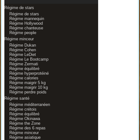
Régime de stars
Régime de stars
Régime mannequin
Régime Hollywood
Régime chanteuse
Régime people
Régime minceur
Régime Dukan
Régime Cohen
Régime LeDiet
Régime Le Bootcamp
Régime Zermati
Régime équilibré
Régime hyperprotéiné
Régime calories
Régime maigrir 5 kg
Régime maigrir 10 kg
Régime perdre poids
Régime santé
Régime méditerranéen
Régime crétois
Régime équilibré
Régime Okinawa
Régime the Zone
Régime des 6 repas
Régime minceur
Régime asiatique