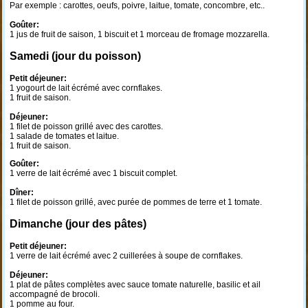
Par exemple : carottes, oeufs, poivre, laitue, tomate, concombre, etc..
Goûter:
1 jus de fruit de saison, 1 biscuit et 1 morceau de fromage mozzarella.
Samedi (jour du poisson)
Petit déjeuner:
1 yogourt de lait écrémé avec cornflakes.
1 fruit de saison.
Déjeuner:
1 filet de poisson grillé avec des carottes.
1 salade de tomates et laitue.
1 fruit de saison.
Goûter:
1 verre de lait écrémé avec 1 biscuit complet.
Dîner:
1 filet de poisson grillé, avec purée de pommes de terre et 1 tomate.
Dimanche (jour des pâtes)
Petit déjeuner:
1 verre de lait écrémé avec 2 cuillerées à soupe de cornflakes.
Déjeuner:
1 plat de pâtes complètes avec sauce tomate naturelle, basilic et ail
accompagné de brocoli.
1 pomme au four.