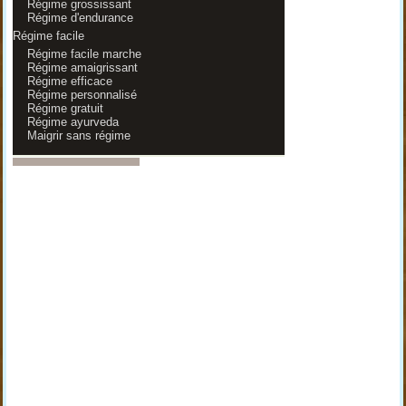
Régime grossissant
Régime d'endurance
Régime facile
Régime facile marche
Régime amaigrissant
Régime efficace
Régime personnalisé
Régime gratuit
Régime ayurveda
Maigrir sans régime