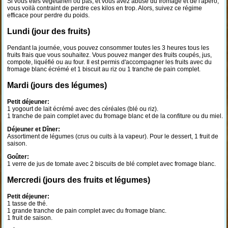
Si vous êtes végétarien ou pas, et vous avez abusé du fromage et de l'apéro,
vous voilà contraint de perdre ces kilos en trop. Alors, suivez ce régime
efficace pour perdre du poids.
Lundi (jour des fruits)
Pendant la journée, vous pouvez consommer toutes les 3 heures tous les
fruits frais que vous souhaitez. Vous pouvez manger des fruits coupés, jus,
compote, liquéfié ou au four. Il est permis d'accompagner les fruits avec du
fromage blanc écrémé et 1 biscuit au riz ou 1 tranche de pain complet.
Mardi (jours des légumes)
Petit déjeuner:
1 yogourt de lait écrémé avec des céréales (blé ou riz).
1 tranche de pain complet avec du fromage blanc et de la confiture ou du miel.
Déjeuner et Dîner:
Assortiment de légumes (crus ou cuits à la vapeur). Pour le dessert, 1 fruit de
saison.
Goûter:
1 verre de jus de tomate avec 2 biscuits de blé complet avec fromage blanc.
Mercredi (jours des fruits et légumes)
Petit déjeuner:
1 tasse de thé.
1 grande tranche de pain complet avec du fromage blanc.
1 fruit de saison.