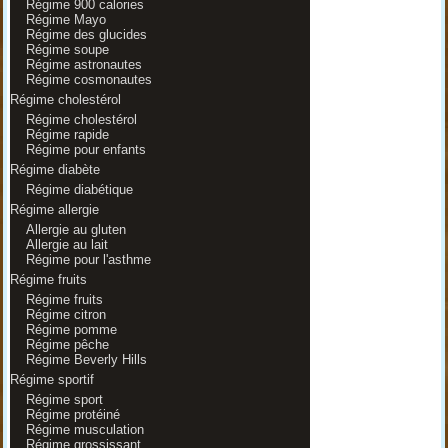
Régime 900 calories
Régime Mayo
Régime des glucides
Régime soupe
Régime astronautes
Régime cosmonautes
Régime cholestérol
Régime cholestérol
Régime rapide
Régime pour enfants
Régime diabète
Régime diabétique
Régime allergie
Allergie au gluten
Allergie au lait
Régime pour l'asthme
Régime fruits
Régime fruits
Régime citron
Régime pomme
Régime pêche
Régime Beverly Hills
Régime sportif
Régime sport
Régime protéiné
Régime musculation
Régime grossissant