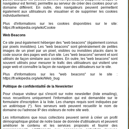
navigateur est fermé); permettre au serveur de créer des cookies pour un
domaine différent. En outre, des navigateurs peuvent permettent
également aux utilisateurs de visualiser et de supprimer les cookies
individuellement.
Plus d'informations sur les cookies disponibles sur le site:
https://fr.wikipedia.org/wiki/Cookie
Web Beacons
Ce site peut également héberger des "web beacons" (également connus
par pixels invisibles). Les "web beacons" sont généralement de petites
images de un pixel par un pixel, visibles ou invisibles placés dans le
code source des pages web d'un site. Les "web beacons" servent et sont
utilisés de façon similaire aux cookies. En outre, les "web beacons" sont
souvent utilisés pour mesurer le trafic des utilisateurs qui visitent une
page web et connaître la façon de naviguer des utilisateurs sur le site.
Plus d'informations sur les "web beacons" sur le site :
https://fr.wikipedia.org/wiki/Web_bug
Politique de confidentialité de la Newsletter
Pour chaque visiteur qui s'inscrit sur notre newsletter (liste emailing),
nous recueillons uniquement l'information qui est demandée sur le
formulaire d'inscription à la liste. Les champs requis sont indiquées par
un astérisque (*). Nos serveurs web peuvent recueillir le nom de
domaine ou l'adresse IP des visiteurs de notre site web.
Les informations que nous collectons peuvent servir à créer un profil
démographique global de notre base de donnée d'utilisateurs et peuvent
améliorer le contenu et les services proposés et fournir des