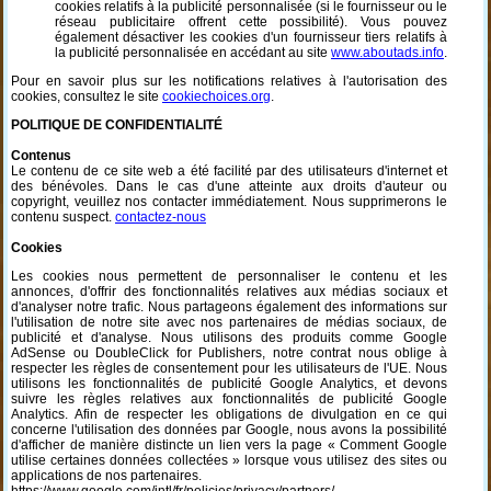
cookies relatifs à la publicité personnalisée (si le fournisseur ou le
réseau publicitaire offrent cette possibilité). Vous pouvez
également désactiver les cookies d'un fournisseur tiers relatifs à
la publicité personnalisée en accédant au site
www.aboutads.info
.
Pour en savoir plus sur les notifications relatives à l'autorisation des
cookies, consultez le site
cookiechoices.org
.
POLITIQUE DE CONFIDENTIALITÉ
Contenus
Le contenu de ce site web a été facilité par des utilisateurs d'internet et
des bénévoles. Dans le cas d'une atteinte aux droits d'auteur ou
copyright, veuillez nos contacter immédiatement. Nous supprimerons le
contenu suspect.
contactez-nous
Cookies
Les cookies nous permettent de personnaliser le contenu et les
annonces, d'offrir des fonctionnalités relatives aux médias sociaux et
d'analyser notre trafic. Nous partageons également des informations sur
l'utilisation de notre site avec nos partenaires de médias sociaux, de
publicité et d'analyse. Nous utilisons des produits comme Google
AdSense ou DoubleClick for Publishers, notre contrat nous oblige à
respecter les règles de consentement pour les utilisateurs de l'UE. Nous
utilisons les fonctionnalités de publicité Google Analytics, et devons
suivre les règles relatives aux fonctionnalités de publicité Google
Analytics. Afin de respecter les obligations de divulgation en ce qui
concerne l'utilisation des données par Google, nous avons la possibilité
d'afficher de manière distincte un lien vers la page « Comment Google
utilise certaines données collectées » lorsque vous utilisez des sites ou
applications de nos partenaires.