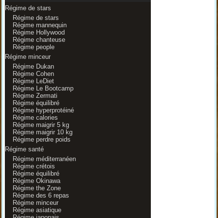
Régime de stars
Régime de stars
Régime mannequin
Régime Hollywood
Régime chanteuse
Régime people
Régime minceur
Régime Dukan
Régime Cohen
Régime LeDiet
Régime Le Bootcamp
Régime Zermati
Régime équilibré
Régime hyperprotéiné
Régime calories
Régime maigrir 5 kg
Régime maigrir 10 kg
Régime perdre poids
Régime santé
Régime méditerranéen
Régime crétois
Régime équilibré
Régime Okinawa
Régime the Zone
Régime des 6 repas
Régime minceur
Régime asiatique
Régime japonais