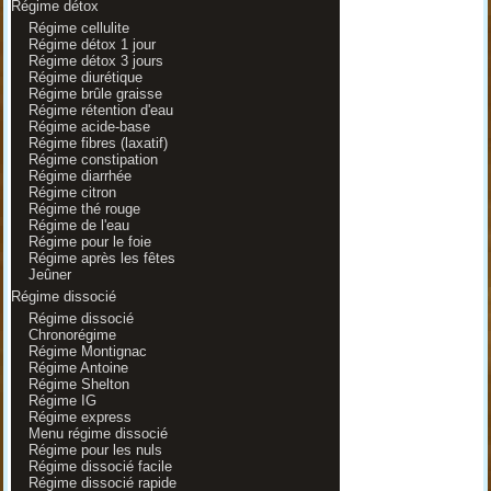
Régime détox
Régime cellulite
Régime détox 1 jour
Régime détox 3 jours
Régime diurétique
Régime brûle graisse
Régime rétention d'eau
Régime acide-base
Régime fibres (laxatif)
Régime constipation
Régime diarrhée
Régime citron
Régime thé rouge
Régime de l'eau
Régime pour le foie
Régime après les fêtes
Jeûner
Régime dissocié
Régime dissocié
Chronorégime
Régime Montignac
Régime Antoine
Régime Shelton
Régime IG
Régime express
Menu régime dissocié
Régime pour les nuls
Régime dissocié facile
Régime dissocié rapide