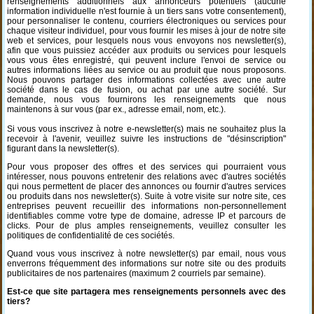
renseignements additionnels aux annonceurs potentiels (aucune
information individuelle n'est fournie à un tiers sans votre consentement),
pour personnaliser le contenu, courriers électroniques ou services pour
chaque visiteur individuel, pour vous fournir les mises à jour de notre site
web et services, pour lesquels nous vous envoyons nos newsletter(s),
afin que vous puissiez accéder aux produits ou services pour lesquels
vous vous êtes enregistré, qui peuvent inclure l'envoi de service ou
autres informations liées au service ou au produit que nous proposons.
Nous pouvons partager des informations collectées avec une autre
société dans le cas de fusion, ou achat par une autre société. Sur
demande, nous vous fournirons les renseignements que nous
maintenons à sur vous (par ex., adresse email, nom, etc.).
Si vous vous inscrivez à notre e-newsletter(s) mais ne souhaitez plus la
recevoir à l'avenir, veuillez suivre les instructions de "désinscription"
figurant dans la newsletter(s).
Pour vous proposer des offres et des services qui pourraient vous
intéresser, nous pouvons entretenir des relations avec d'autres sociétés
qui nous permettent de placer des annonces ou fournir d'autres services
ou produits dans nos newsletter(s). Suite à votre visite sur notre site, ces
entreprises peuvent recueillir des informations non-personnellement
identifiables comme votre type de domaine, adresse IP et parcours de
clicks. Pour de plus amples renseignements, veuillez consulter les
politiques de confidentialité de ces sociétés.
Quand vous vous inscrivez à notre newsletter(s) par email, nous vous
enverrons fréquemment des informations sur notre site ou des produits
publicitaires de nos partenaires (maximum 2 courriels par semaine).
Est-ce que site partagera mes renseignements personnels avec des
tiers?