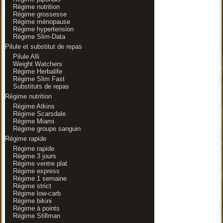
Régime nutrition
Régime grossesse
Régime ménopause
Régime hypertension
Régime Slim-Data
Pilule et substitut de repas
Pilule Alli
Weight Watchers
Régime Herbalife
Régime Slim Fast
Substituts de repas
Régime nutrition
Régime Atkins
Régime Scarsdale
Régime Miami
Régime groupe sanguin
Régime rapide
Régime rapide
Régime 3 jours
Régime ventre plat
Régime express
Régime 1 semaine
Régime strict
Régime low-carb
Régime bikini
Régime à points
Régime Stillman