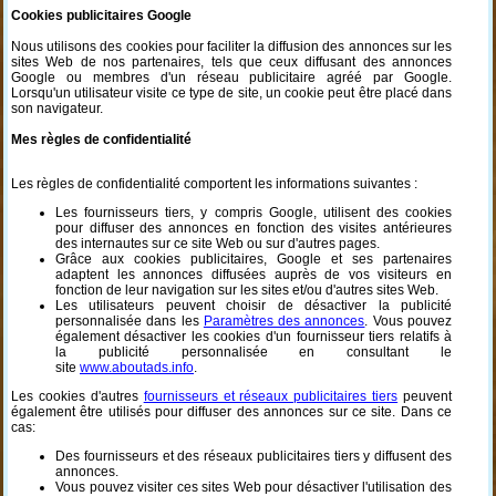
Cookies publicitaires Google
Nous utilisons des cookies pour faciliter la diffusion des annonces sur les
sites Web de nos partenaires, tels que ceux diffusant des annonces
Google ou membres d'un réseau publicitaire agréé par Google.
Lorsqu'un utilisateur visite ce type de site, un cookie peut être placé dans
son navigateur.
Mes règles de confidentialité
Les règles de confidentialité comportent les informations suivantes :
Les fournisseurs tiers, y compris Google, utilisent des cookies
pour diffuser des annonces en fonction des visites antérieures
des internautes sur ce site Web ou sur d'autres pages.
Grâce aux cookies publicitaires, Google et ses partenaires
adaptent les annonces diffusées auprès de vos visiteurs en
fonction de leur navigation sur les sites et/ou d'autres sites Web.
Les utilisateurs peuvent choisir de désactiver la publicité
personnalisée dans les
Paramètres des annonces
. Vous pouvez
également désactiver les cookies d'un fournisseur tiers relatifs à
la publicité personnalisée en consultant le
site
www.aboutads.info
.
Les cookies d'autres
fournisseurs et réseaux publicitaires tiers
peuvent
également être utilisés pour diffuser des annonces sur ce site. Dans ce
cas:
Des fournisseurs et des réseaux publicitaires tiers y diffusent des
annonces.
Vous pouvez visiter ces sites Web pour désactiver l'utilisation des