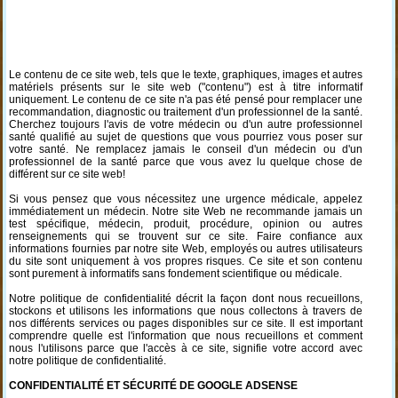
Le contenu de ce site web, tels que le texte, graphiques, images et autres
matériels présents sur le site web ("contenu") est à titre informatif
uniquement. Le contenu de ce site n'a pas été pensé pour remplacer une
recommandation, diagnostic ou traitement d'un professionnel de la santé.
Cherchez toujours l'avis de votre médecin ou d'un autre professionnel
santé qualifié au sujet de questions que vous pourriez vous poser sur
votre santé. Ne remplacez jamais le conseil d'un médecin ou d'un
professionnel de la santé parce que vous avez lu quelque chose de
différent sur ce site web!
Si vous pensez que vous nécessitez une urgence médicale, appelez
immédiatement un médecin. Notre site Web ne recommande jamais un
test spécifique, médecin, produit, procédure, opinion ou autres
renseignements qui se trouvent sur ce site. Faire confiance aux
informations fournies par notre site Web, employés ou autres utilisateurs
du site sont uniquement à vos propres risques. Ce site et son contenu
sont purement à informatifs sans fondement scientifique ou médicale.
Notre politique de confidentialité décrit la façon dont nous recueillons,
stockons et utilisons les informations que nous collectons à travers de
nos différents services ou pages disponibles sur ce site. Il est important
comprendre quelle est l'information que nous recueillons et comment
nous l'utilisons parce que l'accès à ce site, signifie votre accord avec
notre politique de confidentialité.
CONFIDENTIALITÉ ET SÉCURITÉ DE GOOGLE ADSENSE