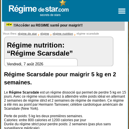
!!Accéder au REGIME santé pour maigrir!!
Vous êtes:
régime de star
régime
régime nutrition
régime scarsdale
Régime nutrition:
“Régime Scarsdale”
Vendredi, 7 août 2026
Régime Scarsdale pour maigrir 5 kg en 2
semaines.
Le
Régime Scarsdale
est un régime dissocié qui permet de perdre 5 kg en 15
jours. Avec ce régime vous réussirez à atteindre votre poids idéal en alternant
2 semaines de régime strict et 2 semaines de régime de maintien. Ce régime
a été mis au point par Hermann Tarnower, célèbre cardiologue américain de
Scarsdale (New York).
Perte de poids: 5 kg les deux premières semaines.
Calories: entre 800 calories et 1200 calories par jour
Durée du régime strict pour perdre poids: 2 semaines (pas plus sans
surveillance médicale)