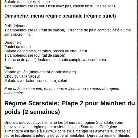
Salade de tomates et laitue.
1 pamplemousse (si vous n'en avez pas, choisir un fruit de saison).
Dimanche: menu régime scardale (régime strict)
Petit déjeuner:
1 pamplemousse (ou fruit de saison), 1 tranche de pain complet, café ou thé
sans sucre ni lait.
Déjeuner:
Poulet ou dinde.
Salade de tomates, carottes, brocoli ou chou-fleur.
1 pamplemousse (ou fruit de saison)
1 tranche de pain (idéalement de pain complet aux céréales).
Dîner:
Viande grillée (uniquement viande maigre).
Chou cuit à la vapeur
Salade avec laitue, concombre, céleri.
Pour la 2ème semaine, recommencer à nouveau ce menu de régime
alimentaire.
Régime Scarsdale: Etape 2 pour Maintien du
poids (2 semaines)
Une fois que vous avez terminé les 14 jours du régime Scarsdale, vous
pouvez suivre le régime pour rester mince de Scarsdale. Ce régime
alimentaire est facile à suivre. Il consiste à manger les aliments autorisés et
retirer les aliments interdits de votre alimentation. Durée du régime : illimité.