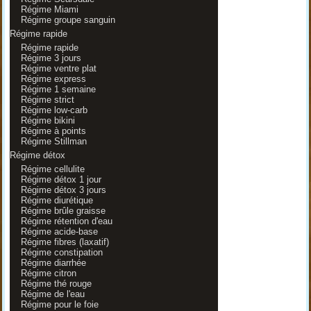
Régime Miami
Régime groupe sanguin
Régime rapide
Régime rapide
Régime 3 jours
Régime ventre plat
Régime express
Régime 1 semaine
Régime strict
Régime low-carb
Régime bikini
Régime à points
Régime Stillman
Régime détox
Régime cellulite
Régime détox 1 jour
Régime détox 3 jours
Régime diurétique
Régime brûle graisse
Régime rétention d'eau
Régime acide-base
Régime fibres (laxatif)
Régime constipation
Régime diarrhée
Régime citron
Régime thé rouge
Régime de l'eau
Régime pour le foie