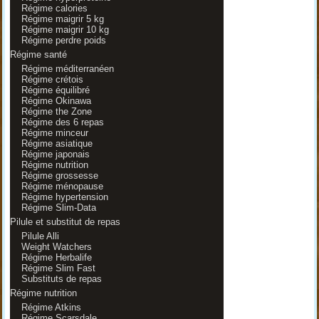
Régime calories
Régime maigrir 5 kg
Régime maigrir 10 kg
Régime perdre poids
Régime santé
Régime méditerranéen
Régime crétois
Régime équilibré
Régime Okinawa
Régime the Zone
Régime des 6 repas
Régime minceur
Régime asiatique
Régime japonais
Régime nutrition
Régime grossesse
Régime ménopause
Régime hypertension
Régime Slim-Data
Pilule et substitut de repas
Pilule Alli
Weight Watchers
Régime Herbalife
Régime Slim Fast
Substituts de repas
Régime nutrition
Régime Atkins
Régime Scarsdale