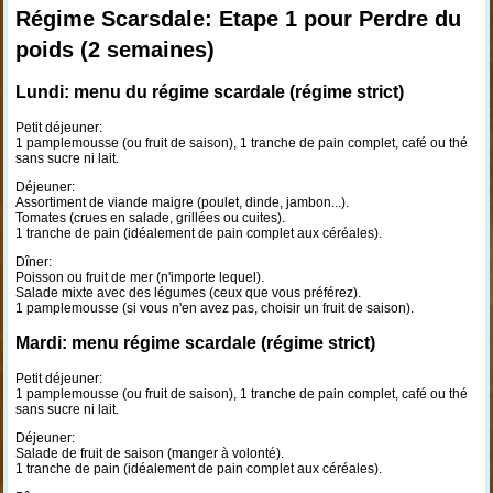
Régime Scarsdale: Etape 1 pour Perdre du
poids (2 semaines)
Lundi: menu du régime scardale (régime strict)
Petit déjeuner:
1 pamplemousse (ou fruit de saison), 1 tranche de pain complet, café ou thé
sans sucre ni lait.
Déjeuner:
Assortiment de viande maigre (poulet, dinde, jambon...).
Tomates (crues en salade, grillées ou cuites).
1 tranche de pain (idéalement de pain complet aux céréales).
Dîner:
Poisson ou fruit de mer (n'importe lequel).
Salade mixte avec des légumes (ceux que vous préférez).
1 pamplemousse (si vous n'en avez pas, choisir un fruit de saison).
Mardi: menu régime scardale (régime strict)
Petit déjeuner:
1 pamplemousse (ou fruit de saison), 1 tranche de pain complet, café ou thé
sans sucre ni lait.
Déjeuner:
Salade de fruit de saison (manger à volonté).
1 tranche de pain (idéalement de pain complet aux céréales).