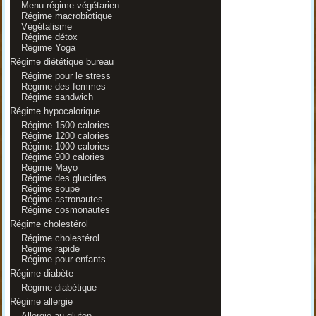
Menu régime végétarien
Régime macrobiotique
Végétalisme
Régime détox
Régime Yoga
Régime diététique bureau
Régime pour le stress
Régime des femmes
Régime sandwich
Régime hypocalorique
Régime 1500 calories
Régime 1200 calories
Régime 1000 calories
Régime 900 calories
Régime Mayo
Régime des glucides
Régime soupe
Régime astronautes
Régime cosmonautes
Régime cholestérol
Régime cholestérol
Régime rapide
Régime pour enfants
Régime diabète
Régime diabétique
Régime allergie
Allergie au gluten