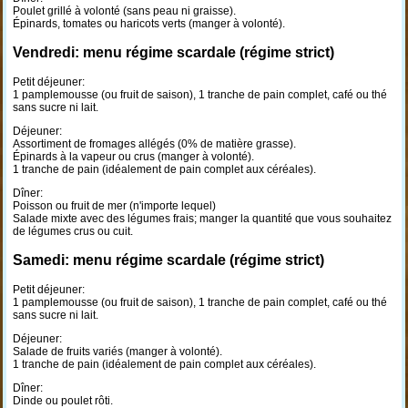
Poulet grillé à volonté (sans peau ni graisse).
Épinards, tomates ou haricots verts (manger à volonté).
Vendredi: menu régime scardale (régime strict)
Petit déjeuner:
1 pamplemousse (ou fruit de saison), 1 tranche de pain complet, café ou thé
sans sucre ni lait.
Déjeuner:
Assortiment de fromages allégés (0% de matière grasse).
Épinards à la vapeur ou crus (manger à volonté).
1 tranche de pain (idéalement de pain complet aux céréales).
Dîner:
Poisson ou fruit de mer (n'importe lequel)
Salade mixte avec des légumes frais; manger la quantité que vous souhaitez
de légumes crus ou cuit.
Samedi: menu régime scardale (régime strict)
Petit déjeuner:
1 pamplemousse (ou fruit de saison), 1 tranche de pain complet, café ou thé
sans sucre ni lait.
Déjeuner:
Salade de fruits variés (manger à volonté).
1 tranche de pain (idéalement de pain complet aux céréales).
Dîner:
Dinde ou poulet rôti.