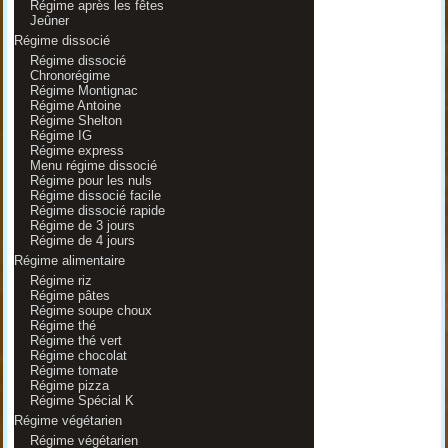
Régime après les fêtes
Jeûner
Régime dissocié
Régime dissocié
Chronorégime
Régime Montignac
Régime Antoine
Régime Shelton
Régime IG
Régime express
Menu régime dissocié
Régime pour les nuls
Régime dissocié facile
Régime dissocié rapide
Régime de 3 jours
Régime de 4 jours
Régime alimentaire
Régime riz
Régime pâtes
Régime soupe choux
Régime thé
Régime thé vert
Régime chocolat
Régime tomate
Régime pizza
Régime Spécial K
Régime végétarien
Régime végétarien