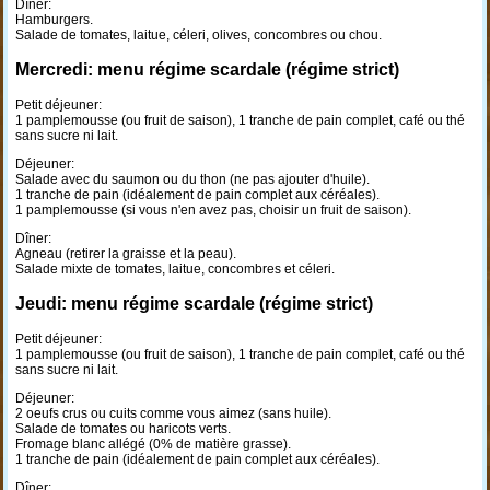
Dîner:
Hamburgers.
Salade de tomates, laitue, céleri, olives, concombres ou chou.
Mercredi: menu régime scardale (régime strict)
Petit déjeuner:
1 pamplemousse (ou fruit de saison), 1 tranche de pain complet, café ou thé
sans sucre ni lait.
Déjeuner:
Salade avec du saumon ou du thon (ne pas ajouter d'huile).
1 tranche de pain (idéalement de pain complet aux céréales).
1 pamplemousse (si vous n'en avez pas, choisir un fruit de saison).
Dîner:
Agneau (retirer la graisse et la peau).
Salade mixte de tomates, laitue, concombres et céleri.
Jeudi: menu régime scardale (régime strict)
Petit déjeuner:
1 pamplemousse (ou fruit de saison), 1 tranche de pain complet, café ou thé
sans sucre ni lait.
Déjeuner:
2 oeufs crus ou cuits comme vous aimez (sans huile).
Salade de tomates ou haricots verts.
Fromage blanc allégé (0% de matière grasse).
1 tranche de pain (idéalement de pain complet aux céréales).
Dîner: