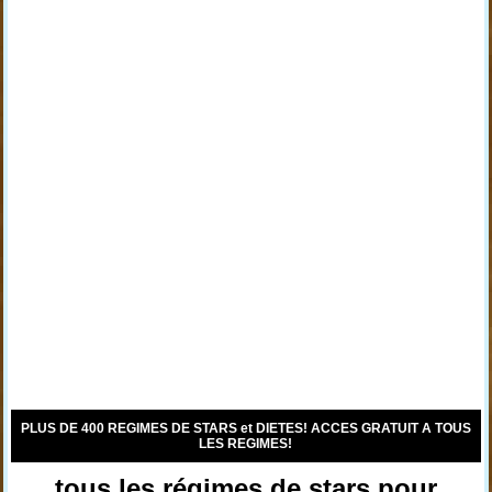
PLUS DE 400 REGIMES DE STARS et DIETES! ACCES GRATUIT A TOUS
LES REGIMES!
tous les régimes de stars pour