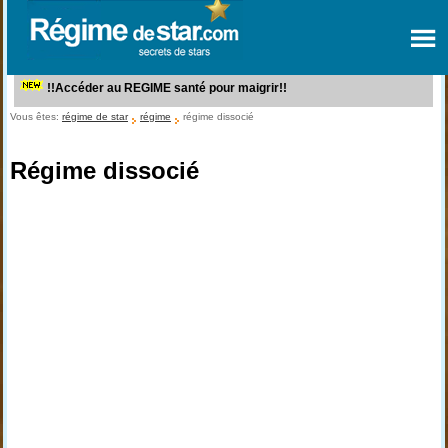
!!Accéder au REGIME santé pour maigrir!!
Vous êtes:
régime de star
régime
régime dissocié
Régime dissocié