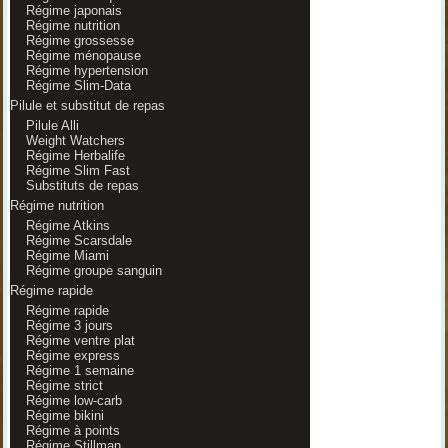
Régime japonais
Régime nutrition
Régime grossesse
Régime ménopause
Régime hypertension
Régime Slim-Data
Pilule et substitut de repas
Pilule Alli
Weight Watchers
Régime Herbalife
Régime Slim Fast
Substituts de repas
Régime nutrition
Régime Atkins
Régime Scarsdale
Régime Miami
Régime groupe sanguin
Régime rapide
Régime rapide
Régime 3 jours
Régime ventre plat
Régime express
Régime 1 semaine
Régime strict
Régime low-carb
Régime bikini
Régime à points
Régime Stillman