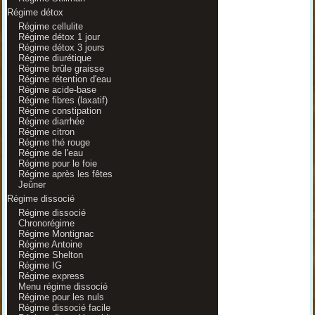
Régime détox
Régime cellulite
Régime détox 1 jour
Régime détox 3 jours
Régime diurétique
Régime brûle graisse
Régime rétention d'eau
Régime acide-base
Régime fibres (laxatif)
Régime constipation
Régime diarrhée
Régime citron
Régime thé rouge
Régime de l'eau
Régime pour le foie
Régime après les fêtes
Jeûner
Régime dissocié
Régime dissocié
Chronorégime
Régime Montignac
Régime Antoine
Régime Shelton
Régime IG
Régime express
Menu régime dissocié
Régime pour les nuls
Régime dissocié facile