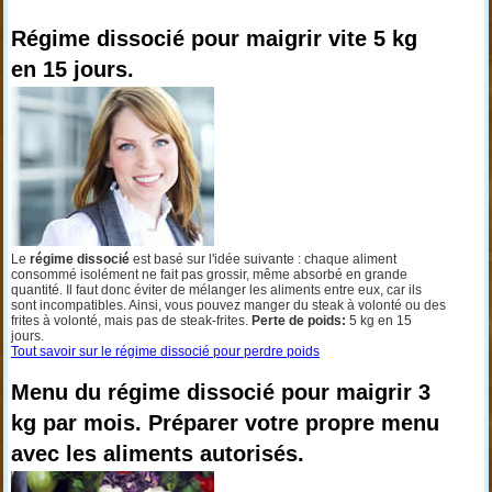
Régime dissocié pour maigrir vite 5 kg
en 15 jours.
Le
régime dissocié
est basé sur l'idée suivante : chaque aliment
consommé isolément ne fait pas grossir, même absorbé en grande
quantité. Il faut donc éviter de mélanger les aliments entre eux, car ils
sont incompatibles. Ainsi, vous pouvez manger du steak à volonté ou des
frites à volonté, mais pas de steak-frites.
Perte de poids:
5 kg en 15
jours.
Tout savoir sur le régime dissocié pour perdre poids
Menu du régime dissocié pour maigrir 3
kg par mois. Préparer votre propre menu
avec les aliments autorisés.