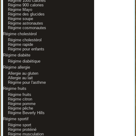
Régime 1000 calories
Régime 900 calories
Régime Mayo
Régime des glucides
Régime soupe
Régime astronautes
Régime cosmonautes
Régime cholestérol
Régime cholestérol
Régime rapide
Régime pour enfants
Régime diabète
Régime diabétique
Régime allergie
Allergie au gluten
Allergie au lait
Régime pour l'asthme
Régime fruits
Régime fruits
Régime citron
Régime pomme
Régime pêche
Régime Beverly Hills
Régime sportif
Régime sport
Régime protéiné
Régime musculation