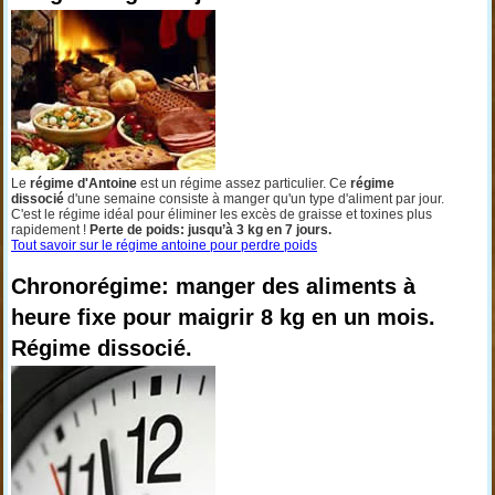
Le
régime d'Antoine
est un régime assez particulier. Ce
régime
dissocié
d'une semaine consiste à manger qu'un type d'aliment par jour.
C'est le régime idéal pour éliminer les excès de graisse et toxines plus
rapidement !
Perte de poids: jusqu’à 3 kg en 7 jours.
Tout savoir sur le régime antoine pour perdre poids
Chronorégime: manger des aliments à
heure fixe pour maigrir 8 kg en un mois.
Régime dissocié.