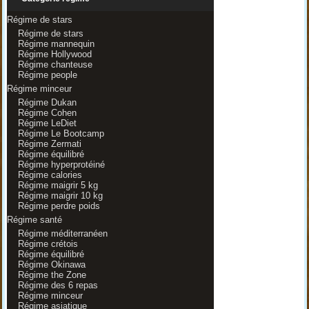
Régime de stars
Régime de stars
Régime mannequin
Régime Hollywood
Régime chanteuse
Régime people
Régime minceur
Régime Dukan
Régime Cohen
Régime LeDiet
Régime Le Bootcamp
Régime Zermati
Régime équilibré
Régime hyperprotéiné
Régime calories
Régime maigrir 5 kg
Régime maigrir 10 kg
Régime perdre poids
Régime santé
Régime méditerranéen
Régime crétois
Régime équilibré
Régime Okinawa
Régime the Zone
Régime des 6 repas
Régime minceur
Régime asiatique