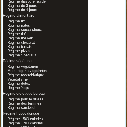
Régime dissocié rapide
Régime de 3 jours
Régime de 4 jours
Régime alimentaire
Régime riz
Régime pâtes
Régime soupe choux
Régime thé
Régime thé vert
Régime chocolat
Régime tomate
Régime pizza
Régime Spécial K
Régime végétarien
Régime végétarien
Menu régime végétarien
Régime macrobiotique
Végétalisme
Régime détox
Régime Yoga
Régime diététique bureau
Régime pour le stress
Régime des femmes
Régime sandwich
Régime hypocalorique
Régime 1500 calories
Régime 1200 calories