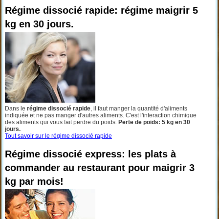
Régime dissocié rapide: régime maigrir 5
kg en 30 jours.
Dans le
régime dissocié rapide
, il faut manger la quantité d'aliments
indiquée et ne pas manger d'autres aliments. C'est l'interaction chimique
des aliments qui vous fait perdre du poids.
Perte de poids: 5 kg en 30
jours.
Tout savoir sur le régime dissocié rapide
Régime dissocié express: les plats à
commander au restaurant pour maigrir 3
kg par mois!