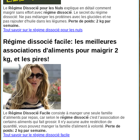
Le
Régime Dissocié pour les Nuls
explique en détail comment
maigrir sans effort avec
régime dissocié
. Le secret du régime
dissocié: Ne pas mélanger les protéines avec les glucides et ne
pas rajouter d'huile dans les légumes.
Perte de poids: 2 kg par
semaine.
Tout savoir sur le régime dissocié pour les nuls
Régime dissocié facile: les meilleures
associations d'aliments pour maigrir 2
kg, et les pires!
Le
Régime Dissocié Facile
consiste à manger une seule famille
d’aliments par repas, car selon le
régime dissocié
c'est l’association de
certains aliments qui fait grossir. Il n'y aucune autre restriction de
quantité, vous pouvez manger la famille d'aliment à volonté.
Perte de
poids: 2 kg par semaine.
Tout savoir sur le régime dissocié facile