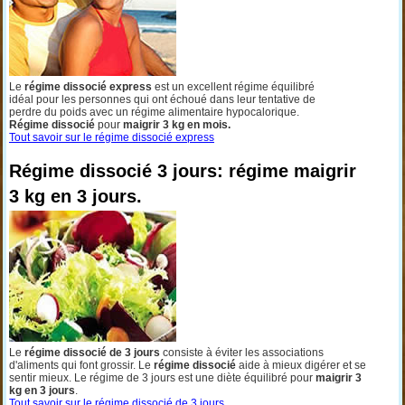
Le
régime dissocié express
est un excellent régime équilibré
idéal pour les personnes qui ont échoué dans leur tentative de
perdre du poids avec un régime alimentaire hypocalorique.
Régime dissocié
pour
maigrir 3 kg en mois.
Tout savoir sur le régime dissocié express
Régime dissocié 3 jours: régime maigrir
3 kg en 3 jours.
Le
régime dissocié de 3 jours
consiste à éviter les associations
d'aliments qui font grossir. Le
régime dissocié
aide à mieux digérer et se
sentir mieux. Le régime de 3 jours est une diète équilibré pour
maigrir 3
kg en 3 jours
.
Tout savoir sur le régime dissocié de 3 jours