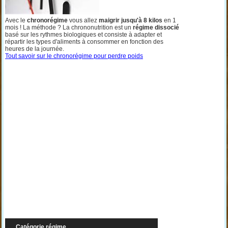
Avec le
chronorégime
vous allez
maigrir jusqu'à 8 kilos
en 1
mois ! La méthode ? La chrononutrition est un
régime dissocié
basé sur les rythmes biologiques et consiste à adapter et
répartir les types d'aliments à consommer en fonction des
heures de la journée.
Tout savoir sur le chronorégime pour perdre poids
Catégorie régime