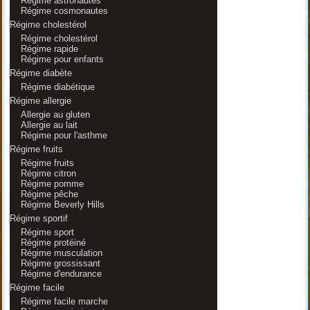
Régime astronautes
Régime cosmonautes
Régime cholestérol
Régime cholestérol
Régime rapide
Régime pour enfants
Régime diabète
Régime diabétique
Régime allergie
Allergie au gluten
Allergie au lait
Régime pour l'asthme
Régime fruits
Régime fruits
Régime citron
Régime pomme
Régime pêche
Régime Beverly Hills
Régime sportif
Régime sport
Régime protéiné
Régime musculation
Régime grossissant
Régime d'endurance
Régime facile
Régime facile marche