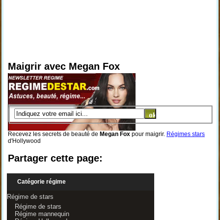
Maigrir avec Megan Fox
Recevez les secrets de beauté de
Megan Fox
pour maigrir.
Régimes stars
d'Hollywood
Partager cette page:
Catégorie régime
Régime de stars
Régime de stars
Régime mannequin