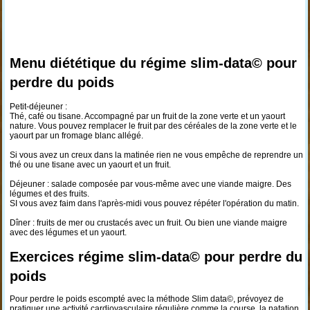
Menu diététique du régime slim-data© pour
perdre du poids
Petit-déjeuner :
Thé, café ou tisane. Accompagné par un fruit de la zone verte et un yaourt
nature. Vous pouvez remplacer le fruit par des céréales de la zone verte et le
yaourt par un fromage blanc allégé.
Si vous avez un creux dans la matinée rien ne vous empêche de reprendre un
thé ou une tisane avec un yaourt et un fruit.
Déjeuner : salade composée par vous-même avec une viande maigre. Des
légumes et des fruits.
SI vous avez faim dans l'après-midi vous pouvez répéter l'opération du matin.
Dîner : fruits de mer ou crustacés avec un fruit. Ou bien une viande maigre
avec des légumes et un yaourt.
Exercices régime slim-data© pour perdre du
poids
Pour perdre le poids escompté avec la méthode Slim data©, prévoyez de
pratiquer une activité cardiovasculaire régulière comme la course, la natation,