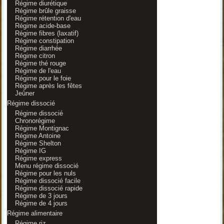
Régime diurétique
Régime brûle graisse
Régime rétention d'eau
Régime acide-base
Régime fibres (laxatif)
Régime constipation
Régime diarrhée
Régime citron
Régime thé rouge
Régime de l'eau
Régime pour le foie
Régime après les fêtes
Jeûner
Régime dissocié
Régime dissocié
Chronorégime
Régime Montignac
Régime Antoine
Régime Shelton
Régime IG
Régime express
Menu régime dissocié
Régime pour les nuls
Régime dissocié facile
Régime dissocié rapide
Régime de 3 jours
Régime de 4 jours
Régime alimentaire
Régime riz