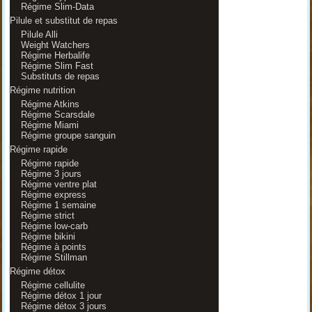
Régime Slim-Data
Pilule et substitut de repas
Pilule Alli
Weight Watchers
Régime Herbalife
Régime Slim Fast
Substituts de repas
Régime nutrition
Régime Atkins
Régime Scarsdale
Régime Miami
Régime groupe sanguin
Régime rapide
Régime rapide
Régime 3 jours
Régime ventre plat
Régime express
Régime 1 semaine
Régime strict
Régime low-carb
Régime bikini
Régime à points
Régime Stillman
Régime détox
Régime cellulite
Régime détox 1 jour
Régime détox 3 jours