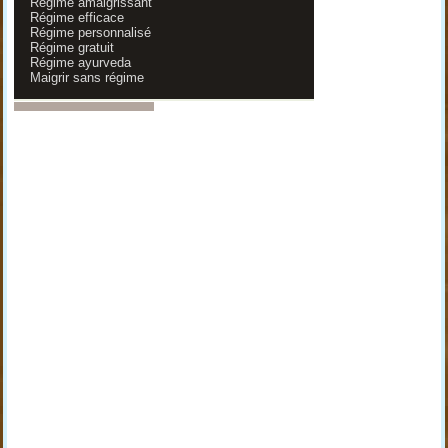
Régime amaigrissant
Régime efficace
Régime personnalisé
Régime gratuit
Régime ayurveda
Maigrir sans régime