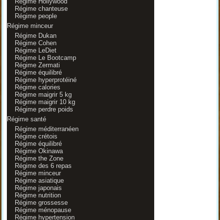
Régime Hollywood
Régime chanteuse
Régime people
Régime minceur
Régime Dukan
Régime Cohen
Régime LeDiet
Régime Le Bootcamp
Régime Zermati
Régime équilibré
Régime hyperprotéiné
Régime calories
Régime maigrir 5 kg
Régime maigrir 10 kg
Régime perdre poids
Régime santé
Régime méditerranéen
Régime crétois
Régime équilibré
Régime Okinawa
Régime the Zone
Régime des 6 repas
Régime minceur
Régime asiatique
Régime japonais
Régime nutrition
Régime grossesse
Régime ménopause
Régime hypertension