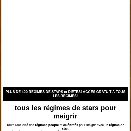
PLUS DE 400 REGIMES DE STARS et DIETES! ACCES GRATUIT A TOUS
LES REGIMES!
tous les régimes de stars pour
maigrir
Toute l'actualité des
régimes
people
et
célébrités
pour maigrir avec un
régime de
star
.