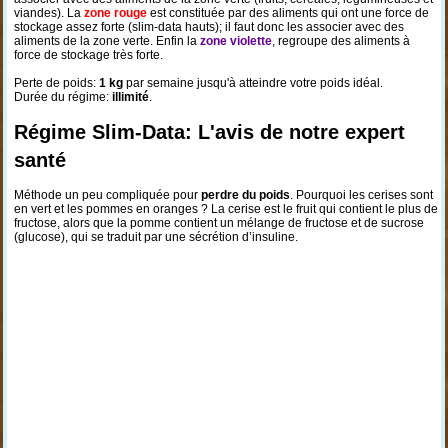
viandes). La
zone rouge
est constituée par des aliments qui ont une force de
stockage assez forte (slim-data hauts); il faut donc les associer avec des
aliments de la zone verte. Enfin la
zone violette
, regroupe des aliments à
force de stockage très forte.
Perte de poids:
1 kg
par semaine jusqu'à atteindre votre poids idéal.
Durée du régime:
illimité
.
Régime Slim-Data: L'avis de notre expert
santé
Méthode un peu compliquée pour
perdre du poids
. Pourquoi les cerises sont
en vert et les pommes en oranges ? La cerise est le fruit qui contient le plus de
fructose, alors que la pomme contient un mélange de fructose et de sucrose
(glucose), qui se traduit par une sécrétion d’insuline.