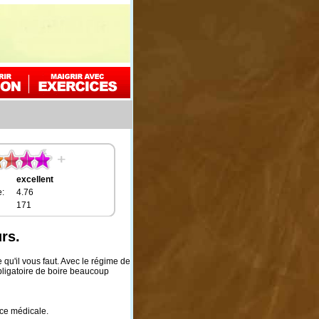
excellent
:
4.76
171
rs.
qu'il vous faut. Avec le régime de
obligatoire de boire beaucoup
nce médicale.