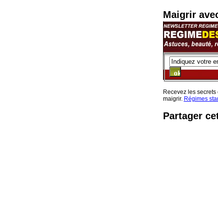
Maigrir av
Recevez les secrets
maigrir.
Régimes sta
Partager ce