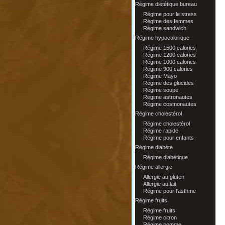
Régime diététique bureau
Régime pour le stress
Régime des femmes
Régime sandwich
Régime hypocalorique
Régime 1500 calories
Régime 1200 calories
Régime 1000 calories
Régime 900 calories
Régime Mayo
Régime des glucides
Régime soupe
Régime astronautes
Régime cosmonautes
Régime cholestérol
Régime cholestérol
Régime rapide
Régime pour enfants
Régime diabète
Régime diabétique
Régime allergie
Allergie au gluten
Allergie au lait
Régime pour l'asthme
Régime fruits
Régime fruits
Régime citron
Régime pomme