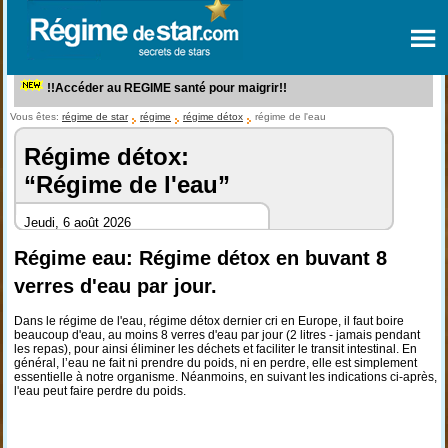
!!Accéder au REGIME santé pour maigrir!!
Vous êtes:
régime de star
régime
régime détox
régime de l'eau
Régime détox:
“Régime de l'eau”
Jeudi, 6 août 2026
Régime eau: Régime détox en buvant 8
verres d'eau par jour.
Dans le régime de l'eau, régime détox dernier cri en Europe, il faut boire
beaucoup d'eau, au moins 8 verres d'eau par jour (2 litres - jamais pendant
les repas), pour ainsi éliminer les déchets et faciliter le transit intestinal. En
général, l’eau ne fait ni prendre du poids, ni en perdre, elle est simplement
essentielle à notre organisme. Néanmoins, en suivant les indications ci-après,
l'eau peut faire perdre du poids.