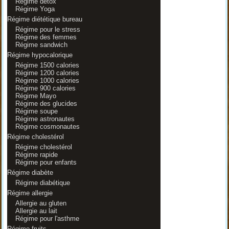
Régime détox
Régime Yoga
Régime diététique bureau
Régime pour le stress
Régime des femmes
Régime sandwich
Régime hypocalorique
Régime 1500 calories
Régime 1200 calories
Régime 1000 calories
Régime 900 calories
Régime Mayo
Régime des glucides
Régime soupe
Régime astronautes
Régime cosmonautes
Régime cholestérol
Régime cholestérol
Régime rapide
Régime pour enfants
Régime diabète
Régime diabétique
Régime allergie
Allergie au gluten
Allergie au lait
Régime pour l'asthme
Régime fruits