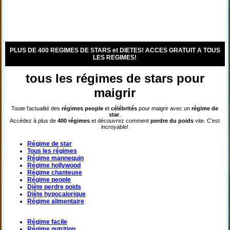
PLUS DE 400 REGIMES DE STARS et DIETES! ACCES GRATUIT A TOUS
LES REGIMES!
tous les régimes de stars pour
maigrir
Toute l'actualité des
régimes
people
et
célébrités
pour maigrir avec un
régime de
star
.
Accédez à plus de
400 régimes
et découvrez comment
perdre du poids
vite. C'est
incroyable!
Régime de star
Tous les régimes
Régime mannequin
Régime hollywood
Régime chanteuse
Régime people
Diète perdre poids
Diète hypocalorique
Régime alimentaire
Régime facile
Régime nutrition