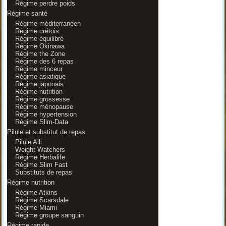
Régime perdre poids
Régime santé
Régime méditerranéen
Régime crétois
Régime équilibré
Régime Okinawa
Régime the Zone
Régime des 6 repas
Régime minceur
Régime asiatique
Régime japonais
Régime nutrition
Régime grossesse
Régime ménopause
Régime hypertension
Régime Slim-Data
Pilule et substitut de repas
Pilule Alli
Weight Watchers
Régime Herbalife
Régime Slim Fast
Substituts de repas
Régime nutrition
Régime Atkins
Régime Scarsdale
Régime Miami
Régime groupe sanguin
Régime rapide