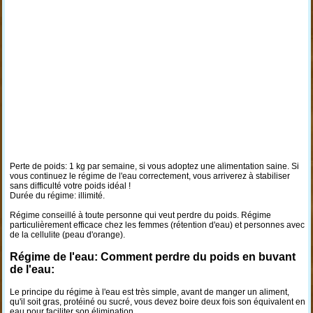
Perte de poids: 1 kg par semaine, si vous adoptez une alimentation saine. Si
vous continuez le régime de l'eau correctement, vous arriverez à stabiliser
sans difficulté votre poids idéal !
Durée du régime: illimité.
Régime conseillé à toute personne qui veut perdre du poids. Régime
particulièrement efficace chez les femmes (rétention d'eau) et personnes avec
de la cellulite (peau d'orange).
Régime de l'eau: Comment perdre du poids en buvant
de l'eau:
Le principe du régime à l'eau est très simple, avant de manger un aliment,
qu'il soit gras, protéiné ou sucré, vous devez boire deux fois son équivalent en
eau pour faciliter son élimination.