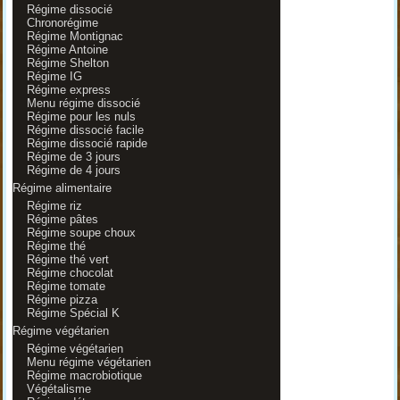
Régime dissocié
Chronorégime
Régime Montignac
Régime Antoine
Régime Shelton
Régime IG
Régime express
Menu régime dissocié
Régime pour les nuls
Régime dissocié facile
Régime dissocié rapide
Régime de 3 jours
Régime de 4 jours
Régime alimentaire
Régime riz
Régime pâtes
Régime soupe choux
Régime thé
Régime thé vert
Régime chocolat
Régime tomate
Régime pizza
Régime Spécial K
Régime végétarien
Régime végétarien
Menu régime végétarien
Régime macrobiotique
Végétalisme