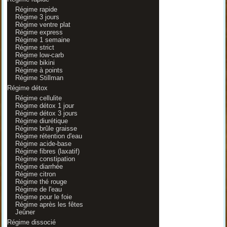
Régime rapide
Régime 3 jours
Régime ventre plat
Régime express
Régime 1 semaine
Régime strict
Régime low-carb
Régime bikini
Régime à points
Régime Stillman
Régime détox
Régime cellulite
Régime détox 1 jour
Régime détox 3 jours
Régime diurétique
Régime brûle graisse
Régime rétention d'eau
Régime acide-base
Régime fibres (laxatif)
Régime constipation
Régime diarrhée
Régime citron
Régime thé rouge
Régime de l'eau
Régime pour le foie
Régime après les fêtes
Jeûner
Régime dissocié