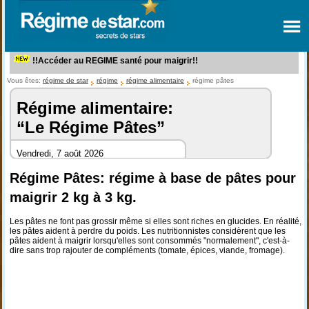
!!Accéder au REGIME santé pour maigrir!!
Vous êtes:
régime de star
régime
régime alimentaire
régime pâtes
Régime alimentaire:
“Le Régime Pâtes”
Vendredi, 7 août 2026
Régime Pâtes: régime à base de pâtes pour
maigrir 2 kg à 3 kg.
Les pâtes ne font pas grossir même si elles sont riches en glucides. En réalité,
les pâtes aident à perdre du poids. Les nutritionnistes considèrent que les
pâtes aident à maigrir lorsqu'elles sont consommés "normalement", c'est-à-
dire sans trop rajouter de compléments (tomate, épices, viande, fromage).