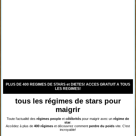
PLUS DE 400 REGIMES DE STARS et DIETES! ACCES GRATUIT A TOUS
LES REGIMES!
tous les régimes de stars pour
maigrir
Toute l'actualité des
régimes
people
et
célébrités
pour maigrir avec un
régime de
star
.
Accédez à plus de
400 régimes
et découvrez comment
perdre du poids
vite. C'est
incroyable!