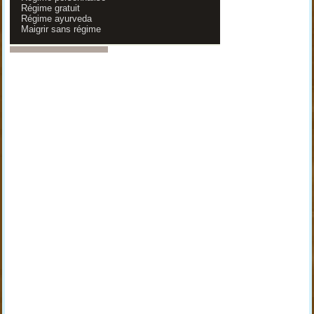
Régime gratuit
Régime ayurveda
Maigrir sans régime