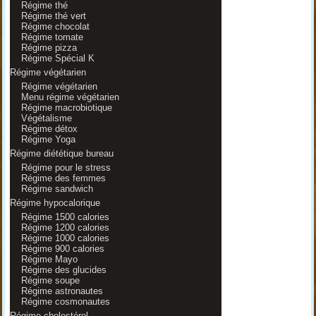
Régime thé
Régime thé vert
Régime chocolat
Régime tomate
Régime pizza
Régime Spécial K
Régime végétarien
Régime végétarien
Menu régime végétarien
Régime macrobiotique
Végétalisme
Régime détox
Régime Yoga
Régime diététique bureau
Régime pour le stress
Régime des femmes
Régime sandwich
Régime hypocalorique
Régime 1500 calories
Régime 1200 calories
Régime 1000 calories
Régime 900 calories
Régime Mayo
Régime des glucides
Régime soupe
Régime astronautes
Régime cosmonautes
Régime cholestérol