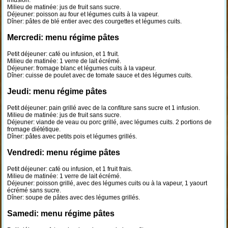
infusion.
Milieu de matinée: jus de fruit sans sucre.
Déjeuner: poisson au four et légumes cuits à la vapeur.
Dîner: pâtes de blé entier avec des courgettes et légumes cuits.
Mercredi: menu régime pâtes
Petit déjeuner: café ou infusion, et 1 fruit.
Milieu de matinée: 1 verre de lait écrémé.
Déjeuner: fromage blanc et légumes cuits à la vapeur.
Dîner: cuisse de poulet avec de tomate sauce et des légumes cuits.
Jeudi: menu régime pâtes
Petit déjeuner: pain grillé avec de la confiture sans sucre et 1 infusion.
Milieu de matinée: jus de fruit sans sucre.
Déjeuner: viande de veau ou porc grillé, avec légumes cuits. 2 portions de
fromage diététique.
Dîner: pâtes avec petits pois et légumes grillés.
Vendredi: menu régime pâtes
Petit déjeuner: café ou infusion, et 1 fruit frais.
Milieu de matinée: 1 verre de lait écrémé.
Déjeuner: poisson grillé, avec des légumes cuits ou à la vapeur, 1 yaourt
écrémé sans sucre.
Dîner: soupe de pâtes avec des légumes grillés.
Samedi: menu régime pâtes