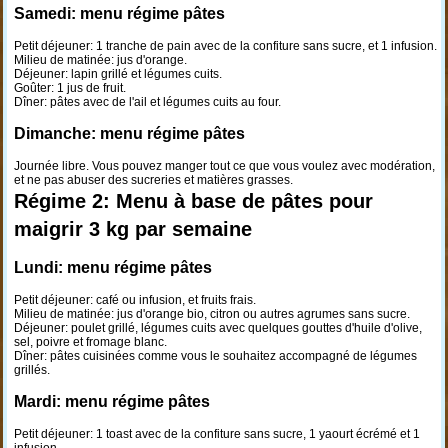
Samedi: menu régime pâtes
Petit déjeuner: 1 tranche de pain avec de la confiture sans sucre, et 1 infusion.
Milieu de matinée: jus d'orange.
Déjeuner: lapin grillé et légumes cuits.
Goûter: 1 jus de fruit.
Dîner: pâtes avec de l'ail et légumes cuits au four.
Dimanche: menu régime pâtes
Journée libre. Vous pouvez manger tout ce que vous voulez avec modération,
et ne pas abuser des sucreries et matières grasses.
Régime 2: Menu à base de pâtes pour
maigrir 3 kg par semaine
Lundi: menu régime pâtes
Petit déjeuner: café ou infusion, et fruits frais.
Milieu de matinée: jus d'orange bio, citron ou autres agrumes sans sucre.
Déjeuner: poulet grillé, légumes cuits avec quelques gouttes d'huile d'olive,
sel, poivre et fromage blanc.
Dîner: pâtes cuisinées comme vous le souhaitez accompagné de légumes
grillés.
Mardi: menu régime pâtes
Petit déjeuner: 1 toast avec de la confiture sans sucre, 1 yaourt écrémé et 1