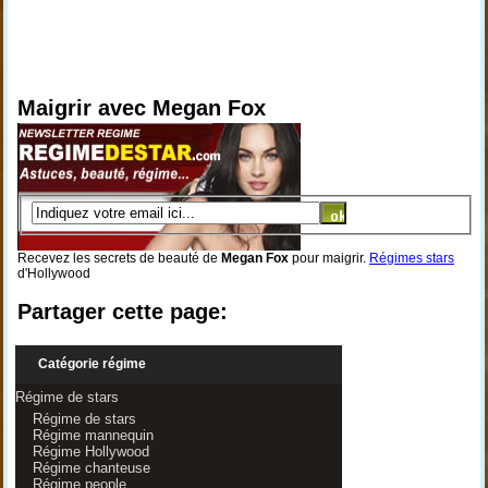
Maigrir avec Megan Fox
Recevez les secrets de beauté de
Megan Fox
pour maigrir.
Régimes stars
d'Hollywood
Partager cette page:
Catégorie régime
Régime de stars
Régime de stars
Régime mannequin
Régime Hollywood
Régime chanteuse
Régime people