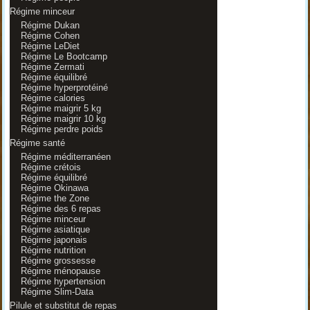
Régime minceur
Régime Dukan
Régime Cohen
Régime LeDiet
Régime Le Bootcamp
Régime Zermati
Régime équilibré
Régime hyperprotéiné
Régime calories
Régime maigrir 5 kg
Régime maigrir 10 kg
Régime perdre poids
Régime santé
Régime méditerranéen
Régime crétois
Régime équilibré
Régime Okinawa
Régime the Zone
Régime des 6 repas
Régime minceur
Régime asiatique
Régime japonais
Régime nutrition
Régime grossesse
Régime ménopause
Régime hypertension
Régime Slim-Data
Pilule et substitut de repas