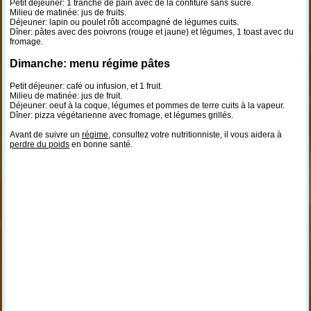
Petit déjeuner: 1 tranche de pain avec de la confiture sans sucre.
Milieu de matinée: jus de fruits.
Déjeuner: lapin ou poulet rôti accompagné de légumes cuits.
Dîner: pâtes avec des poivrons (rouge et jaune) et légumes, 1 toast avec du
fromage.
Dimanche: menu régime pâtes
Petit déjeuner: café ou infusion, et 1 fruit.
Milieu de matinée: jus de fruit.
Déjeuner: oeuf à la coque, légumes et pommes de terre cuits à la vapeur.
Dîner: pizza végétarienne avec fromage, et légumes grillés.
Avant de suivre un
régime
, consultez votre nutritionniste, il vous aidera à
perdre du poids
en bonne santé.