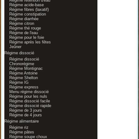
Régime rétention d'eau
Régime acide-base
Régime fibres (laxatif)
Régime constipation
Régime diarrhée
Régime citron
Régime thé rouge
Régime de l'eau
Régime pour le foie
Régime après les fêtes
Jeûner
Régime dissocié
Régime dissocié
Chronorégime
Régime Montignac
Régime Antoine
Régime Shelton
Régime IG
Régime express
Menu régime dissocié
Régime pour les nuls
Régime dissocié facile
Régime dissocié rapide
Régime de 3 jours
Régime de 4 jours
Régime alimentaire
Régime riz
Régime pâtes
Régime soupe choux