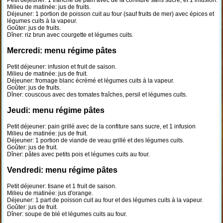
Petit déjeuner: 1 tranche de pain avec de la confiture sans sucre, et 1 infusion.
Milieu de matinée: jus de fruits.
Déjeuner: 1 portion de poisson cuit au four (sauf fruits de mer) avec épices et
légumes cuits à la vapeur.
Goûter: jus de fruits.
Dîner: riz brun avec courgette et légumes cuits.
Mercredi: menu régime pâtes
Petit déjeuner: infusion et fruit de saison.
Milieu de matinée: jus de fruit.
Déjeuner: fromage blanc écrémé et légumes cuits à la vapeur.
Goûter: jus de fruits.
Dîner: couscous avec des tomates fraîches, persil et légumes cuits.
Jeudi: menu régime pâtes
Petit déjeuner: pain grillé avec de la confiture sans sucre, et 1 infusion
Milieu de matinée: jus de fruit.
Déjeuner: 1 portion de viande de veau grillé et des légumes cuits.
Goûter: jus de fruit.
Dîner: pâtes avec petits pois et légumes cuits au four.
Vendredi: menu régime pâtes
Petit déjeuner: tisane et 1 fruit de saison.
Milieu de matinée: jus d'orange.
Déjeuner: 1 part de poisson cuit au four et des légumes cuits à la vapeur.
Goûter: jus de fruit.
Dîner: soupe de blé et légumes cuits au four.