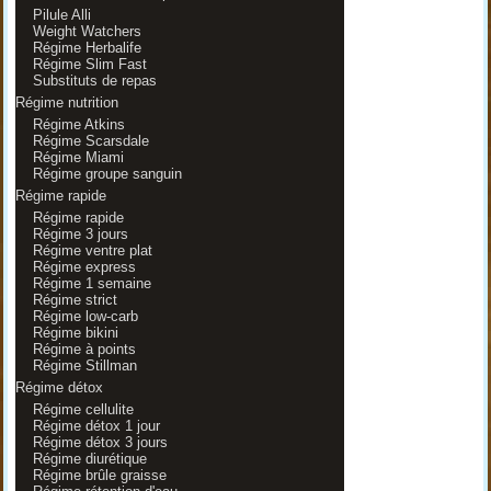
Pilule Alli
Weight Watchers
Régime Herbalife
Régime Slim Fast
Substituts de repas
Régime nutrition
Régime Atkins
Régime Scarsdale
Régime Miami
Régime groupe sanguin
Régime rapide
Régime rapide
Régime 3 jours
Régime ventre plat
Régime express
Régime 1 semaine
Régime strict
Régime low-carb
Régime bikini
Régime à points
Régime Stillman
Régime détox
Régime cellulite
Régime détox 1 jour
Régime détox 3 jours
Régime diurétique
Régime brûle graisse