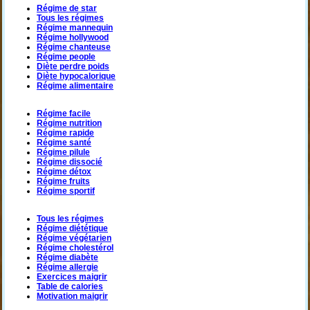
Régime de star
Tous les régimes
Régime mannequin
Régime hollywood
Régime chanteuse
Régime people
Diète perdre poids
Diète hypocalorique
Régime alimentaire
Régime facile
Régime nutrition
Régime rapide
Régime santé
Régime pilule
Régime dissocié
Régime détox
Régime fruits
Régime sportif
Tous les régimes
Régime diététique
Régime végétarien
Régime cholestérol
Régime diabète
Régime allergie
Exercices maigrir
Table de calories
Motivation maigrir