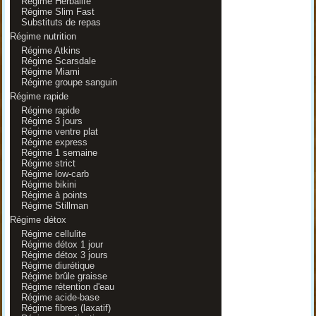
Régime Herbalife
Régime Slim Fast
Substituts de repas
Régime nutrition
Régime Atkins
Régime Scarsdale
Régime Miami
Régime groupe sanguin
Régime rapide
Régime rapide
Régime 3 jours
Régime ventre plat
Régime express
Régime 1 semaine
Régime strict
Régime low-carb
Régime bikini
Régime à points
Régime Stillman
Régime détox
Régime cellulite
Régime détox 1 jour
Régime détox 3 jours
Régime diurétique
Régime brûle graisse
Régime rétention d'eau
Régime acide-base
Régime fibres (laxatif)