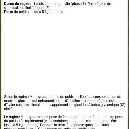
Durée du régime:
1 mois pour maigrir vite (phase 1). Puis régime de
stabilisation illimité (phase 2).
Perte de poids:
jusqu’à 5 kg par mois.
Selon le régime Montignac, la prise de poids est liée à la consommation de
mauvais glucides qui entraînent un pic d'insuline. Le but du régime est donc
d'éviter ces pics d'insuline en supprimant les glucides à index glycémique (IG)
élevé.
Le régime Montignac se compose de 2 phases : la première permet de perdre
du poids très rapidement (chez certaines personnes cette perte peut être
jusqu'à 5 kg par mois). Pendant la deuxième phase quasiment tous les