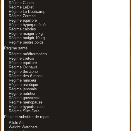
Régime Cohen
Régime LeDiet
Régime Le Bootcamp
Régime Zermati
Régime équilibré
Régime hyperprotéiné
Régime calories
Régime maigrir 5 kg
Régime maigrir 10 kg
Régime perdre poids
Régime santé
Régime méditerranéen
Régime crétois
Régime équilibré
Régime Okinawa
Régime the Zone
Régime des 6 repas
Régime minceur
Régime asiatique
Régime japonais
Régime nutrition
Régime grossesse
Régime ménopause
Régime hypertension
Régime Slim-Data
Pilule et substitut de repas
Pilule Alli
Weight Watchers