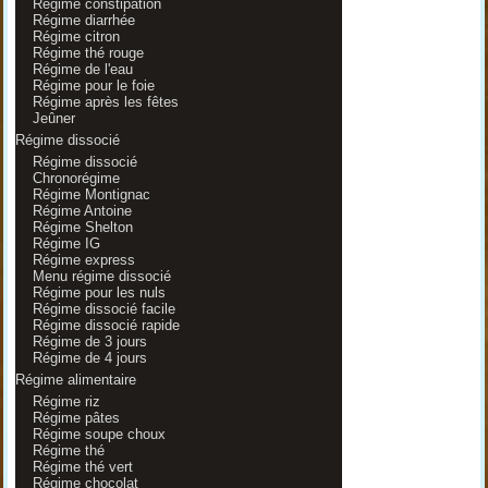
Régime constipation
Régime diarrhée
Régime citron
Régime thé rouge
Régime de l'eau
Régime pour le foie
Régime après les fêtes
Jeûner
Régime dissocié
Régime dissocié
Chronorégime
Régime Montignac
Régime Antoine
Régime Shelton
Régime IG
Régime express
Menu régime dissocié
Régime pour les nuls
Régime dissocié facile
Régime dissocié rapide
Régime de 3 jours
Régime de 4 jours
Régime alimentaire
Régime riz
Régime pâtes
Régime soupe choux
Régime thé
Régime thé vert
Régime chocolat