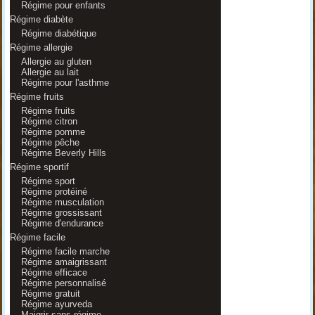
Régime pour enfants
Régime diabète
Régime diabétique
Régime allergie
Allergie au gluten
Allergie au lait
Régime pour l'asthme
Régime fruits
Régime fruits
Régime citron
Régime pomme
Régime pêche
Régime Beverly Hills
Régime sportif
Régime sport
Régime protéiné
Régime musculation
Régime grossissant
Régime d'endurance
Régime facile
Régime facile marche
Régime amaigrissant
Régime efficace
Régime personnalisé
Régime gratuit
Régime ayurveda
Maigrir sans régime