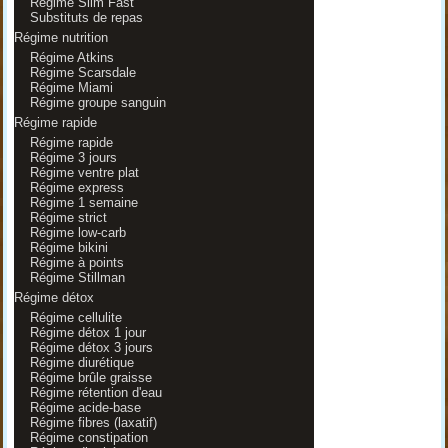
Régime Slim Fast
Substituts de repas
Régime nutrition
Régime Atkins
Régime Scarsdale
Régime Miami
Régime groupe sanguin
Régime rapide
Régime rapide
Régime 3 jours
Régime ventre plat
Régime express
Régime 1 semaine
Régime strict
Régime low-carb
Régime bikini
Régime à points
Régime Stillman
Régime détox
Régime cellulite
Régime détox 1 jour
Régime détox 3 jours
Régime diurétique
Régime brûle graisse
Régime rétention d'eau
Régime acide-base
Régime fibres (laxatif)
Régime constipation