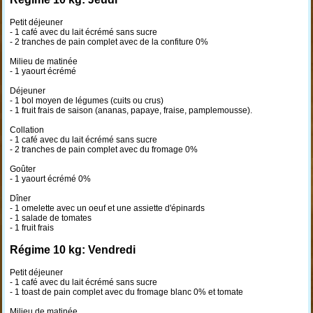
Petit déjeuner
- 1 café avec du lait écrémé sans sucre
- 2 tranches de pain complet avec de la confiture 0%
Milieu de matinée
- 1 yaourt écrémé
Déjeuner
- 1 bol moyen de légumes (cuits ou crus)
- 1 fruit frais de saison (ananas, papaye, fraise, pamplemousse).
Collation
- 1 café avec du lait écrémé sans sucre
- 2 tranches de pain complet avec du fromage 0%
Goûter
- 1 yaourt écrémé 0%
Dîner
- 1 omelette avec un oeuf et une assiette d'épinards
- 1 salade de tomates
- 1 fruit frais
Régime 10 kg: Vendredi
Petit déjeuner
- 1 café avec du lait écrémé sans sucre
- 1 toast de pain complet avec du fromage blanc 0% et tomate
Milieu de matinée