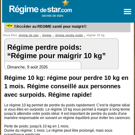
!!Accéder au REGIME santé pour maigrir!!
Vous êtes:
régime de star
régime
régime perdre poids
régime 10 kg
Régime perdre poids:
“Régime pour maigrir 10 kg”
Dimanche, 9 août 2026
Régime 10 kg: régime pour perdre 10 kg en
1 mois. Régime conseillé aux personnes
avec surpoids. Régime rapide!
Le régime 10 kg permet de perdre du poids rapidement. C'est le régime idéal
si vous êtes en surpoids. Le régime 10 kg vous permet à maigrir à long terme
jusqu'à atteindre votre poids idéal. Il est important de perdre du poids d'une
manière responsable en suivant un régime équilibré pour éviter les carences.
Perte de poids: jusqu'à 10 kg en 1 mois.
Durée du régime: 1 mois. Le régime peut être prolongé, mais sous
surveillance médicale.