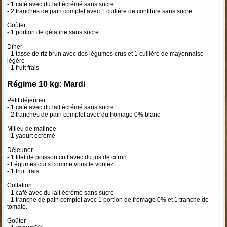
- 1 café avec du lait écrémé sans sucre
- 2 tranches de pain complet avec 1 cuillère de confiture sans sucre.
Goûter
- 1 portion de gélatine sans sucre
Dîner
- 1 tasse de riz brun avec des légumes crus et 1 cuillère de mayonnaise
légère
- 1 fruit frais
Régime 10 kg: Mardi
Petit déjeuner
- 1 café avec du lait écrémé sans sucre
- 2 tranches de pain complet avec du fromage 0% blanc
Milieu de matinée
- 1 yaourt écrémé
Déjeuner
- 1 filet de poisson cuit avec du jus de citron
- Légumes cuits comme vous le voulez
- 1 fruit frais
Collation
- 1 café avec du lait écrémé sans sucre
- 1 tranche de pain complet avec 1 portion de fromage 0% et 1 tranche de
tomate.
Goûter