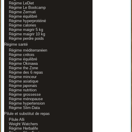
Régime LeDiet
Régime Le Bootcamp
Régime Zermati
Régime équilibré
Régime hyperprotéiné
Régime calories
Régime maigrir 5 kg
Régime maigrir 10 kg
Régime perdre poids
Régime santé
Régime méditerranéen
Régime crétois
Régime équilibré
Régime Okinawa
Régime the Zone
Régime des 6 repas
Régime minceur
Régime asiatique
Régime japonais
Régime nutrition
Régime grossesse
Régime ménopause
Régime hypertension
Régime Slim-Data
Pilule et substitut de repas
Pilule Alli
Weight Watchers
Régime Herbalife