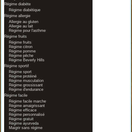
Régime diabète
Régime diabétique
Régime allergie
Allergie au gluten
Allergie au lait
Régime pour l'asthme
Régime fruits
Régime fruits
Régime citron
Régime pomme
Régime pêche
Régime Beverly Hills
Régime sportif
Régime sport
Régime protéiné
Régime musculation
Régime grossissant
Régime d'endurance
Régime facile
Régime facile marche
Régime amaigrissant
Régime efficace
Régime personnalisé
Régime gratuit
Régime ayurveda
Maigrir sans régime