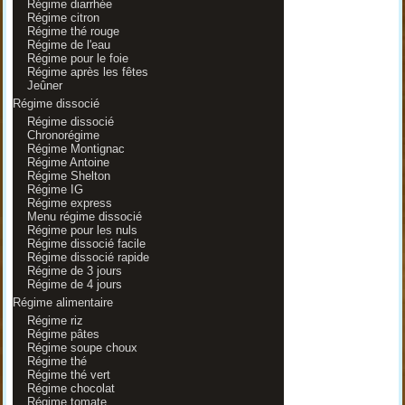
Régime diarrhée
Régime citron
Régime thé rouge
Régime de l'eau
Régime pour le foie
Régime après les fêtes
Jeûner
Régime dissocié
Régime dissocié
Chronorégime
Régime Montignac
Régime Antoine
Régime Shelton
Régime IG
Régime express
Menu régime dissocié
Régime pour les nuls
Régime dissocié facile
Régime dissocié rapide
Régime de 3 jours
Régime de 4 jours
Régime alimentaire
Régime riz
Régime pâtes
Régime soupe choux
Régime thé
Régime thé vert
Régime chocolat
Régime tomate