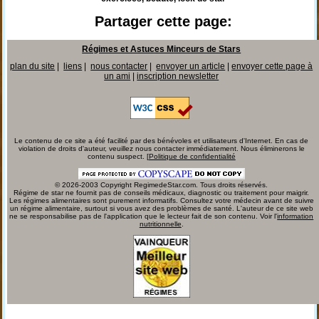
Partager cette page:
Régimes et Astuces Minceurs de Stars
plan du site
|
liens
|
nous contacter
|
envoyer un article
|
envoyer cette page à
un ami
|
inscription newsletter
Le contenu de ce site a été facilité par des bénévoles et utilisateurs d'Internet. En cas de
violation de droits d'auteur, veuillez nous contacter immédiatement. Nous éliminerons le
contenu suspect. [
Politique de confidentialité
© 2026-2003 Copyright RegimedeStar.com. Tous droits réservés.
Régime de star ne fournit pas de conseils médicaux, diagnostic ou traitement pour maigrir.
Les régimes alimentaires sont purement informatifs. Consultez votre médecin avant de suivre
un régime alimentaire, surtout si vous avez des problèmes de santé. L'auteur de ce site web
ne se responsabilise pas de l'application que le lecteur fait de son contenu. Voir l'
information
nutritionnelle
.