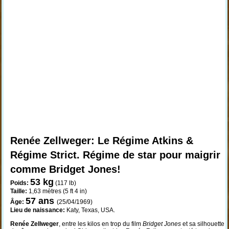
Renée Zellweger: Le Régime Atkins &
Régime Strict. Régime de star pour maigrir
comme Bridget Jones!
53 kg
Poids:
(117 lb)
Taille:
1,63 mètres (5 ft 4 in)
57
ans
Âge:
(25/04/1969)
Lieu de naissance:
Katy, Texas, USA.
Renée Zellweger
, entre les kilos en trop du film
Bridget Jones
et sa silhouette