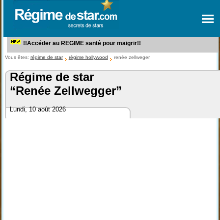
!!Accéder au REGIME santé pour maigrir!!
Vous êtes:
régime de star
régime hollywood
renée zellweger
Régime de star
“Renée Zellwegger”
Lundi, 10 août 2026