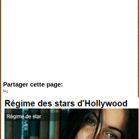
Partager cette page:
ï»¿