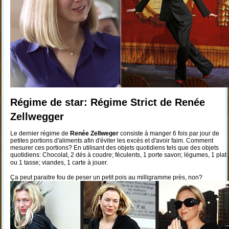
Régime de star: Régime Strict de Renée
Zellwegger
Le dernier régime de
Renée Zellweger
consiste à manger 6 fois par jour de
petites portions d'aliments afin d'éviter les excès et d'avoir faim. Comment
mesurer ces portions? En utilisant des objets quotidiens tels que des objets
quotidiens: Chocolat, 2 dés à coudre; féculents, 1 porte savon; légumes, 1 plat
ou 1 tasse; viandes, 1 carte à jouer.
Ça peut paraitre fou de peser un petit pois au milligramme près, non?