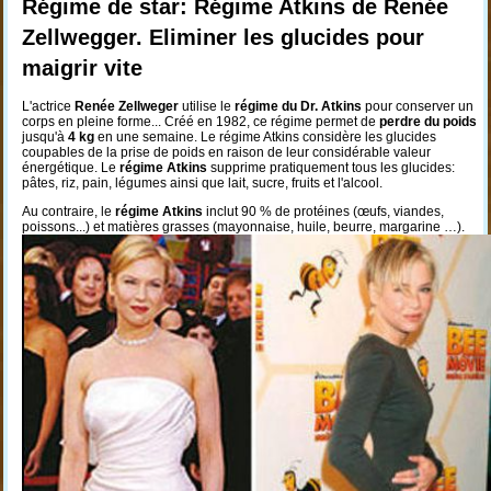
Régime de star: Régime Atkins de Renée
Zellwegger. Eliminer les glucides pour
maigrir vite
L'actrice
Renée Zellweger
utilise le
régime du Dr. Atkins
pour conserver un
corps en pleine forme... Créé en 1982, ce régime permet de
perdre du poids
jusqu'à
4 kg
en une semaine. Le régime Atkins considère les glucides
coupables de la prise de poids en raison de leur considérable valeur
énergétique. Le
régime Atkins
supprime pratiquement tous les glucides:
pâtes, riz, pain, légumes ainsi que lait, sucre, fruits et l'alcool.
Au contraire, le
régime Atkins
inclut 90 % de protéines (œufs, viandes,
poissons...) et matières grasses (mayonnaise, huile, beurre, margarine …).