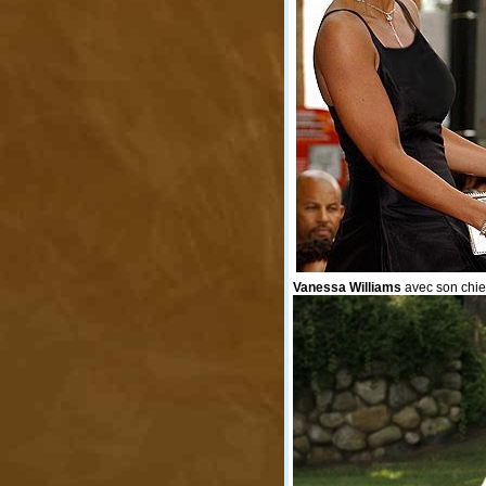
Vanessa Williams
avec son chi