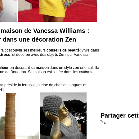
a maison de Vanessa Williams :
r dans une décoration Zen
fait découvrir ses meilleurs
conseils de beauté
: vivre dans
stress
, et décorée avec des
objets Zen
, par Vanessa
nheur
en décorant sa
maison
dans un style zen oriental. Sa
eine de Bouddha. Sa maison est située dans les
collines
 préside la terrasse, pleine de chaises-longues et
eil.
Partager cet
ï»¿