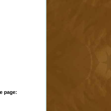
te page: