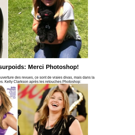
 surpoids: Merci Photoshop!
ouverture des revues, ce sont de vraies divas, mais dans la
les. Kelly Clarkson après les retouches Photoshop: