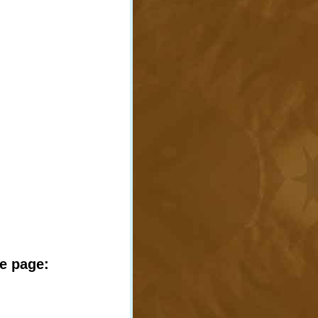
te page: