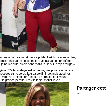
nscience de mes variations de poids. Parfois, je mange plus,
s. Mon corps change constamment. Je n'ai aucun problème
e ne me suis jamais senti mal à l'aise sur le tapis rouge.»
égime:
"Cette stratégie est le pire régime pour la silhouette!
imposées sur le corps, la graisse diminue, mais aussi les
que vous recommencez à manger normalement, vous
la graisse perdue. C'est le fameux effet yoyo".
Partager cet
ï»¿